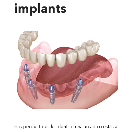
implants
Has perdut totes les dents d’una arcada o estàs a