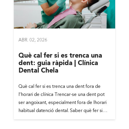
ABR. 02, 2026
Què cal fer si es trenca una
dent: guia ràpida | Clínica
Dental Chela
Què cal fer si es trenca una dent fora de
l’horari de clínica Trencar-se una dent pot
ser angoixant, especialment fora de lhorari
habitual datenció dental. Saber què fer si…