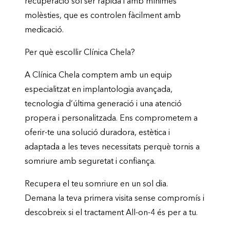
recuperació sol ser ràpida i amb mínimes
molèsties, que es controlen fàcilment amb
medicació.
Per què escollir Clínica Chela?
A Clínica Chela comptem amb un equip
especialitzat en implantologia avançada,
tecnologia d’última generació i una atenció
propera i personalitzada. Ens comprometem a
oferir-te una solució duradora, estètica i
adaptada a les teves necessitats perquè tornis a
somriure amb seguretat i confiança.
Recupera el teu somriure en un sol dia.
Demana la teva primera visita sense compromís i
descobreix si el tractament All-on-4 és per a tu.