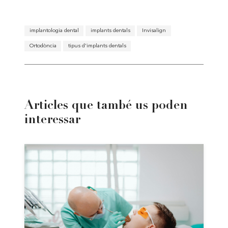
implantologia dental
implants dentals
Invisalign
Ortodòncia
tipus d'implants dentals
Articles que també us poden
interessar