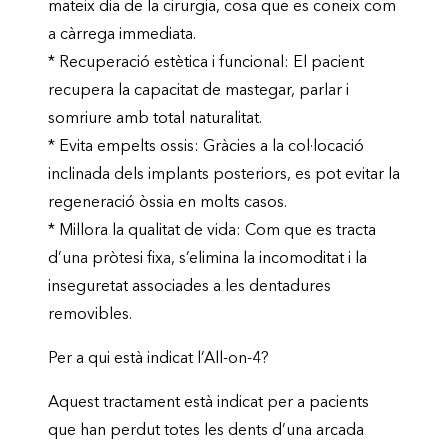
mateix dia de la cirurgia, cosa que es coneix com
a càrrega immediata.
* Recuperació estètica i funcional: El pacient
recupera la capacitat de mastegar, parlar i
somriure amb total naturalitat.
* Evita empelts ossis: Gràcies a la col·locació
inclinada dels implants posteriors, es pot evitar la
regeneració òssia en molts casos.
* Millora la qualitat de vida: Com que es tracta
d’una pròtesi fixa, s’elimina la incomoditat i la
inseguretat associades a les dentadures
removibles.
Per a qui està indicat l’All-on-4?
Aquest tractament està indicat per a pacients
que han perdut totes les dents d’una arcada