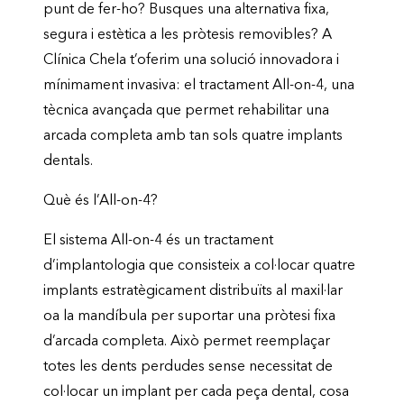
punt de fer-ho? Busques una alternativa fixa,
segura i estètica a les pròtesis removibles? A
Clínica Chela t’oferim una solució innovadora i
mínimament invasiva: el tractament All-on-4, una
tècnica avançada que permet rehabilitar una
arcada completa amb tan sols quatre implants
dentals.
Què és l’All-on-4?
El sistema All-on-4 és un tractament
d’implantologia que consisteix a col·locar quatre
implants estratègicament distribuïts al maxil·lar
oa la mandíbula per suportar una pròtesi fixa
d’arcada completa. Això permet reemplaçar
totes les dents perdudes sense necessitat de
col·locar un implant per cada peça dental, cosa