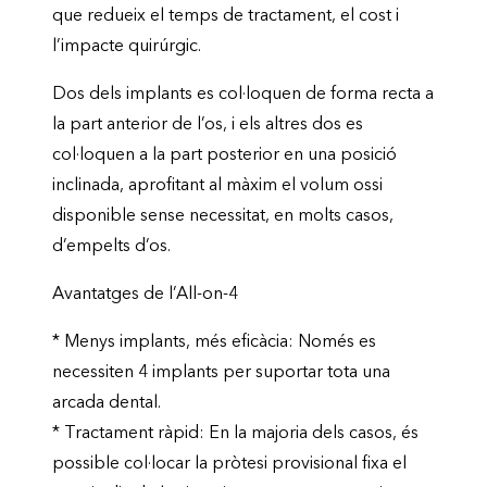
que redueix el temps de tractament, el cost i
l’impacte quirúrgic.
Dos dels implants es col·loquen de forma recta a
la part anterior de l’os, i els altres dos es
col·loquen a la part posterior en una posició
inclinada, aprofitant al màxim el volum ossi
disponible sense necessitat, en molts casos,
d’empelts d’os.
Avantatges de l’All-on-4
* Menys implants, més eficàcia: Només es
necessiten 4 implants per suportar tota una
arcada dental.
* Tractament ràpid: En la majoria dels casos, és
possible col·locar la pròtesi provisional fixa el