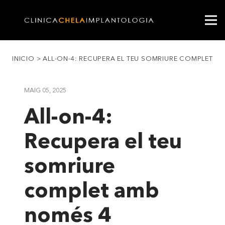
INICIO
>
ALL-ON-4: RECUPERA EL TEU SOMRIURE COMPLET A
MAIG 05, 2025
All-on-4:
Recupera el teu
somriure
complet amb
només 4