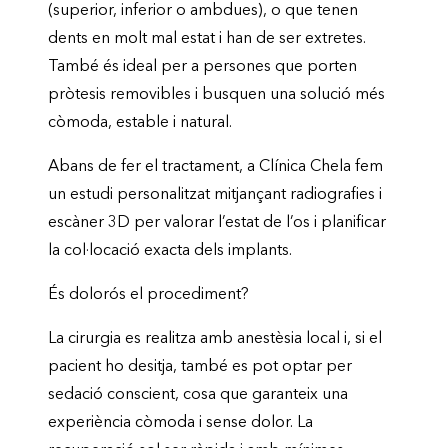
(superior, inferior o ambdues), o que tenen
dents en molt mal estat i han de ser extretes.
També és ideal per a persones que porten
pròtesis removibles i busquen una solució més
còmoda, estable i natural.
Abans de fer el tractament, a Clínica Chela fem
un estudi personalitzat mitjançant radiografies i
escàner 3D per valorar l’estat de l’os i planificar
la col·locació exacta dels implants.
És dolorós el procediment?
La cirurgia es realitza amb anestèsia local i, si el
pacient ho desitja, també es pot optar per
sedació conscient, cosa que garanteix una
experiència còmoda i sense dolor. La