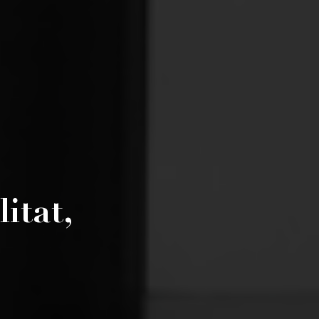
itat,