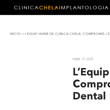
INICIO
>
L’EQUIP HUMÀ DE CLÍNICA CHELA: COMPROMÍS I E
FEBR. 17, 2025
L’Equip
Comprom
Dental