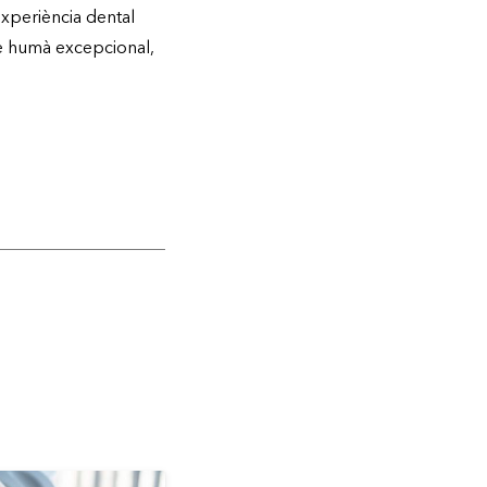
experiència dental
te humà excepcional,