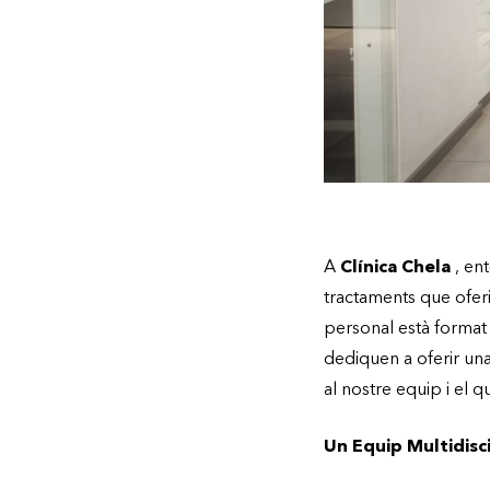
A
Clínica Chela
, ent
tractaments que ofer
personal està format 
dediquen a oferir un
al nostre equip i el q
Un Equip Multidisci