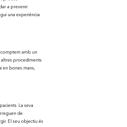
dar a prevenir
igui una experiència
això comptem amb un
i altres procediments
gui en bones mans,
pacients. La seva
carreguen de
ir. El seu objectiu és