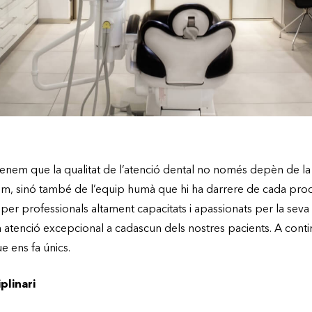
enem que la qualitat de l’atenció dental no només depèn de la 
im, sinó també de l’equip humà que hi ha darrere de cada proc
per professionals altament capacitats i apassionats per la seva 
a atenció excepcional a cadascun dels nostres pacients. A cont
ue ens fa únics.
plinari