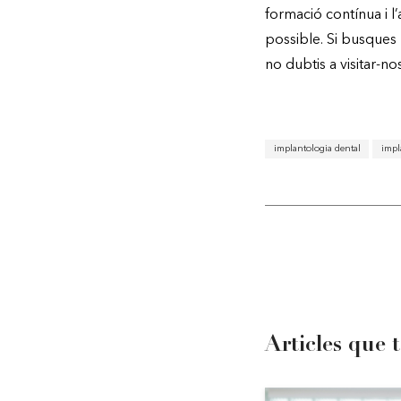
formació contínua i l
possible. Si busques 
no dubtis a visitar-n
implantologia dental
impl
Articles que 