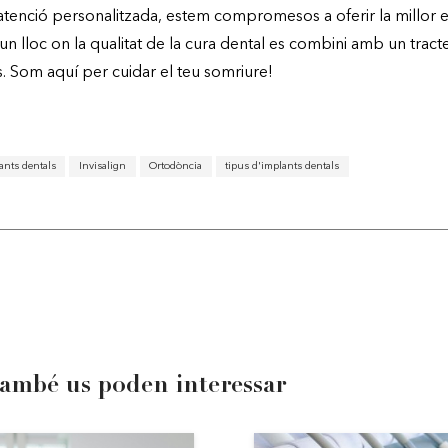
’atenció personalitzada, estem compromesos a oferir la millor 
un lloc on la qualitat de la cura dental es combini amb un trac
os. Som aquí per cuidar el teu somriure!
ants dentals
Invisalign
Ortodòncia
tipus d'implants dentals
també us poden interessar