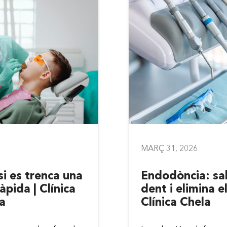
MARÇ 31, 2026
si es trenca una
Endodòncia: sal
àpida | Clínica
dent i elimina el
a
Clínica Chela