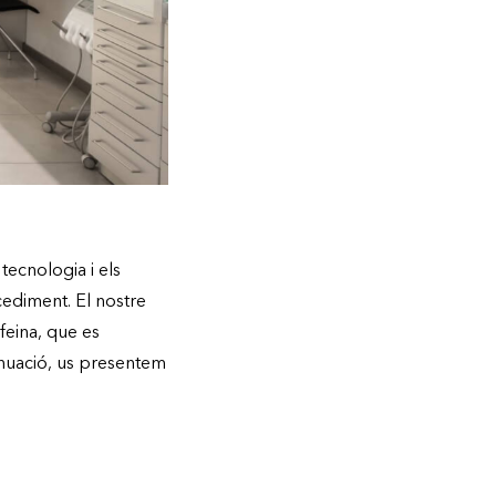
tecnologia i els
ediment. El nostre
feina, que es
inuació, us presentem