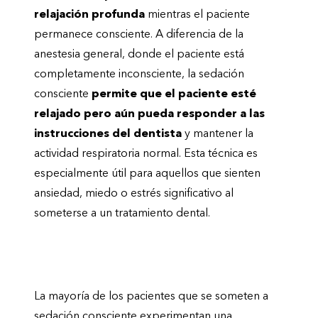
relajación profunda
mientras el paciente
permanece consciente. A diferencia de la
anestesia general, donde el paciente está
completamente inconsciente, la sedación
consciente
permite que el paciente esté
relajado pero aún pueda responder a las
instrucciones del dentista
y mantener la
actividad respiratoria normal. Esta técnica es
especialmente útil para aquellos que sienten
ansiedad, miedo o estrés significativo al
someterse a un tratamiento dental.
¿Cómo reaccionan los pacientes con la
Sedación Consciente?
La mayoría de los pacientes que se someten a
sedación consciente experimentan una