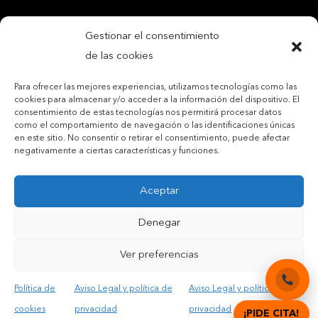
Gestionar el consentimiento
de las cookies
Para ofrecer las mejores experiencias, utilizamos tecnologías como las
cookies para almacenar y/o acceder a la información del dispositivo. El
consentimiento de estas tecnologías nos permitirá procesar datos
como el comportamiento de navegación o las identificaciones únicas
en este sitio. No consentir o retirar el consentimiento, puede afectar
negativamente a ciertas características y funciones.
Contactar por teléfono móvil
Aceptar
Contactar por mail
Denegar
Ver preferencias
Acepto las condiciones legales y la política de privacidad
Política de
Aviso Legal y política de
Aviso Legal y política de
cookies
privacidad
privacidad
¡PIDE CITA!