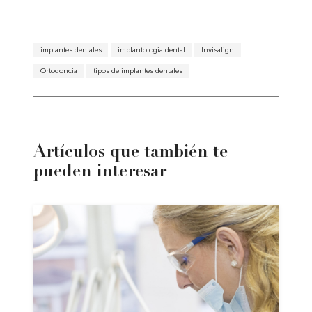
implantes dentales
implantologia dental
Invisalign
Ortodoncia
tipos de implantes dentales
Artículos que también te
pueden interesar