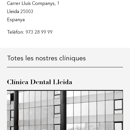
Carrer Lluís Companys, 1
Lleida
25003
Espanya
Telèfon:
973 28 99 99
Totes les nostres clíniques
Clínica Dental Lleida