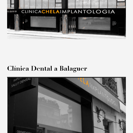
Clínica Dental a Balaguer