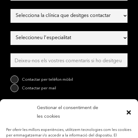
Contactar per telèfon mòbil
Contactar per mail
Gestionar el consentiment de
Accepto les condicions legals i la política de privadesa
les cookies
Per oferir les millors experiències, utilitzem tecnologies com les cookies
per emmagatzemar i/o accedir a la informació del dispositiu. El