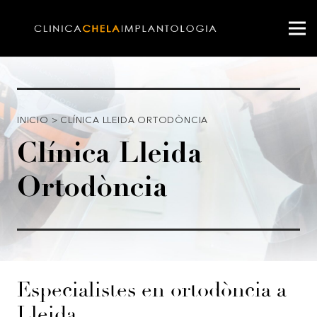
INICIO
>
CLÍNICA LLEIDA ORTODÒNCIA
Clínica Lleida
Ortodòncia
Especialistes en ortodòncia a
Lleida