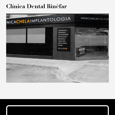
Clínica Dental Binèfar