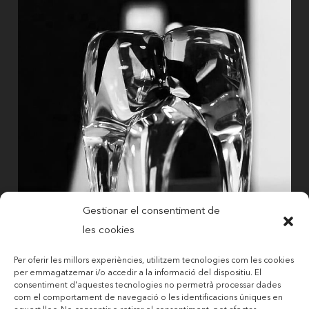
Gestionar el consentiment de
les cookies
Per oferir les millors experiències, utilitzem tecnologies com les cookies
per emmagatzemar i/o accedir a la informació del dispositiu. El
consentiment d'aquestes tecnologies no permetrà processar dades
com el comportament de navegació o les identificacions úniques en