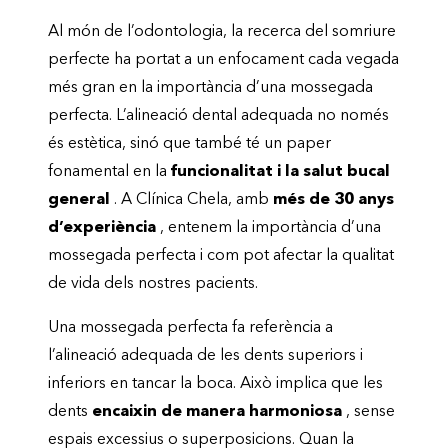
Al món de l’odontologia, la recerca del somriure
perfecte ha portat a un enfocament cada vegada
més gran en la importància d’una mossegada
perfecta. L’alineació dental adequada no només
és estètica, sinó que també té un paper
fonamental en la
funcionalitat i la salut bucal
general
. A Clínica Chela, amb
més de 30 anys
d’experiència
, entenem la importància d’una
mossegada perfecta i com pot afectar la qualitat
de vida dels nostres pacients.
Una mossegada perfecta fa referència a
l’alineació adequada de les dents superiors i
inferiors en tancar la boca. Això implica que les
dents
encaixin de manera harmoniosa
, sense
espais excessius o superposicions. Quan la