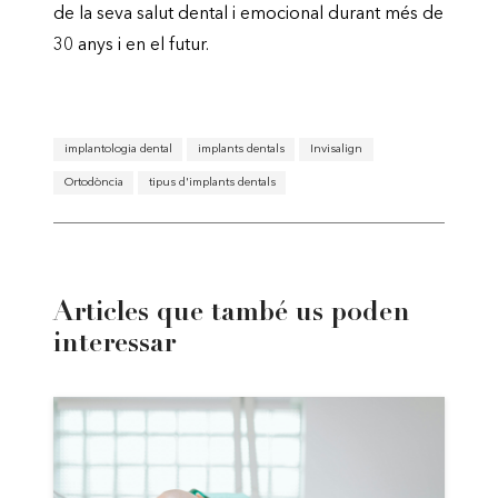
de la seva salut dental i emocional durant més de
30 anys i en el futur.
implantologia dental
implants dentals
Invisalign
Ortodòncia
tipus d'implants dentals
Articles que també us poden
interessar