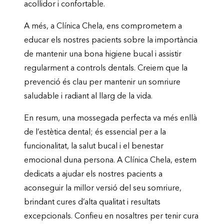
acollidor i confortable.
A més, a Clínica Chela, ens comprometem a
educar els nostres pacients sobre la importància
de mantenir una bona higiene bucal i assistir
regularment a controls dentals. Creiem que la
prevenció és clau per mantenir un somriure
saludable i radiant al llarg de la vida.
En resum, una mossegada perfecta va més enllà
de l’estètica dental; és essencial per a la
funcionalitat, la salut bucal i el benestar
emocional duna persona. A Clínica Chela, estem
dedicats a ajudar els nostres pacients a
aconseguir la millor versió del seu somriure,
brindant cures d’alta qualitat i resultats
excepcionals. Confieu en nosaltres per tenir cura