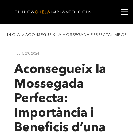
INICIO
>
ACONSEGUEIX LA MOSSEGADA PERFECTA: IMPORTÀNC
FEBR. 29, 2024
Aconsegueix la
Mossegada
Perfecta:
Importància i
Beneficis d’una