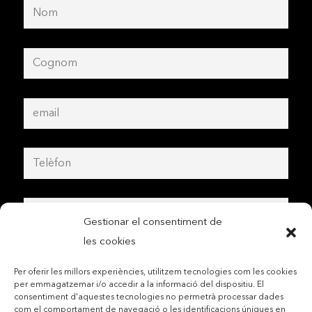
Gestionar el consentiment de
les cookies
Per oferir les millors experiències, utilitzem tecnologies com les cookies
per emmagatzemar i/o accedir a la informació del dispositiu. El
consentiment d'aquestes tecnologies no permetrà processar dades
com el comportament de navegació o les identificacions úniques en