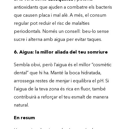
antioxidants que ajuden a combatre els bacteris
que causen placa i mal alè. A més, el consum
regular pot reduir el risc de malalties
periodontals. Només un consell: beu-lo sense
sucre i alterna amb aigua per evitar taques.
6. Aigua: la millor aliada del teu somriure
Sembla obvi, però l’aigua és el millor “cosmètic
dental” que hi ha. Manté la boca hidratada,
arrossega restes de menjar i equilibra el pH. Si
l’aigua de la teva zona és rica en fluor, també
contribuirà a reforçar el teu esmalt de manera
natural.
En resum