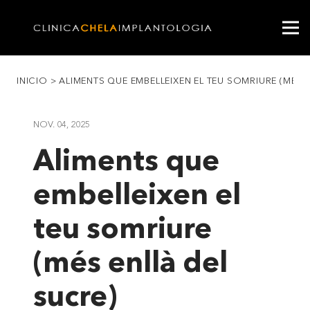
INICIO
>
ALIMENTS QUE EMBELLEIXEN EL TEU SOMRIURE (MÉS 
NOV. 04, 2025
Aliments que
embelleixen el
teu somriure
(més enllà del
sucre)