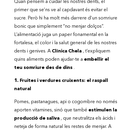
Quan pensem a cuidar les nostres dents, el
primer que se’ns ve al capdavant és evitar el
sucre. Però hi ha molt més darrere d’un somriure
bonic que simplement “no menjar dolços”.
L’alimentació juga un paper fonamental en la
fortalesa, el color i la salut general de les nostres
dents i genives. A
Clínica Chela
, t’expliquem
quins aliments poden ajudar-te a
embellir el
teu somriure des de dins
.
1. Fruites i verdures cruixents: el raspall
natural
Pomes, pastanagues, api o cogombre no només
aporten vitamines, sinó que també
estimulen la
producció de saliva
, que neutralitza els àcids i
neteja de forma natural les restes de menjar. A