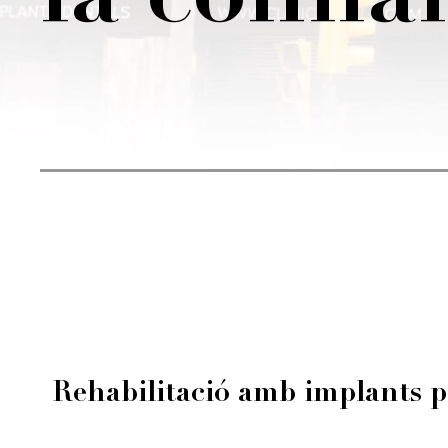
la confia
Rehabilitació amb implants per