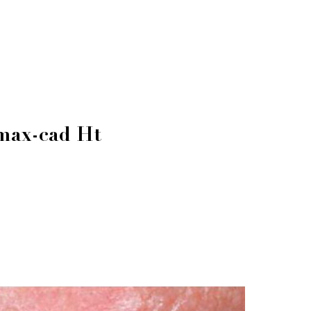
Emax-cad Ht