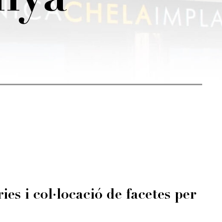
anya
es i col·locació de facetes per