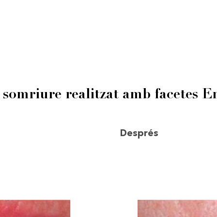
 somriure realitzat amb facetes 
Després