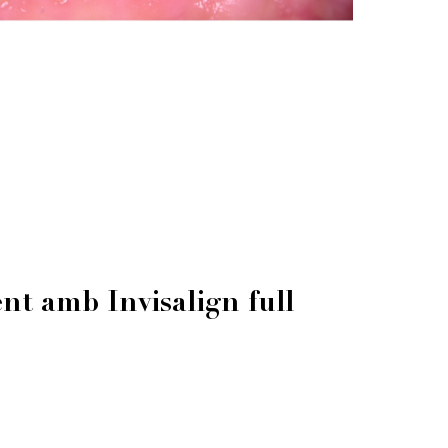
t amb Invisalign full