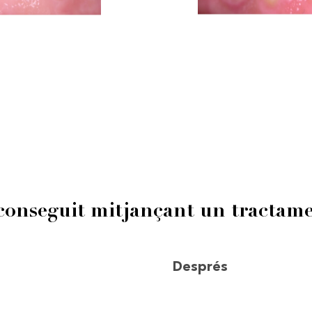
onseguit mitjançant un tractamen
Després