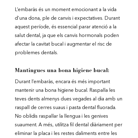
L’embaràs és un moment emocionant a la vida
d’una dona, ple de canvis i expectatives. Durant
aquest període, és essencial parar atenció a la
salut dental, ja que els canvis hormonals poden
afectar la cavitat bucal i augmentar el risc de
problemes dentals.
Mantingues una bona higiene bucal:
Durant l’embaràs, encara és més important
mantenir una bona higiene bucal. Raspalla les
teves dents almenys dues vegades al dia amb un
raspall de cerres suaus i pasta dental fluorada.
No oblidis raspallar la llengua i les genives
suaument. A més, utilitza fil dental diàriament per
eliminar la placa i les restes daliments entre les