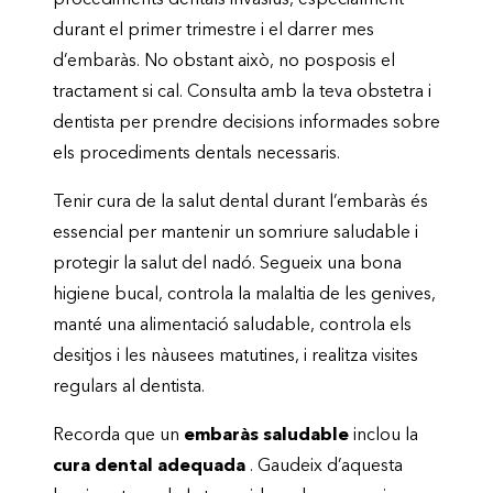
procediments dentals invasius, especialment
durant el primer trimestre i el darrer mes
d’embaràs. No obstant això, no posposis el
tractament si cal. Consulta amb la teva obstetra i
dentista per prendre decisions informades sobre
els procediments dentals necessaris.
Tenir cura de la salut dental durant l’embaràs és
essencial per mantenir un somriure saludable i
protegir la salut del nadó. Segueix una bona
higiene bucal, controla la malaltia de les genives,
manté una alimentació saludable, controla els
desitjos i les nàusees matutines, i realitza visites
regulars al dentista.
Recorda que un
embaràs saludable
inclou la
cura dental adequada
. Gaudeix d’aquesta