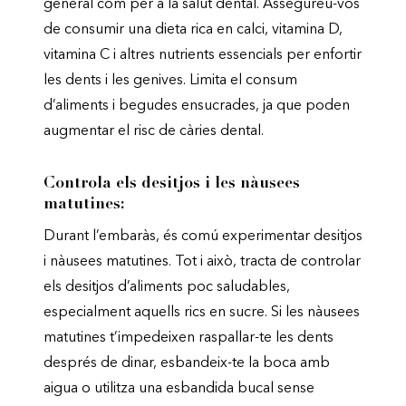
general com per a la salut dental. Assegureu-vos
de consumir una dieta rica en calci, vitamina D,
vitamina C i altres nutrients essencials per enfortir
les dents i les genives. Limita el consum
d’aliments i begudes ensucrades, ja que poden
augmentar el risc de càries dental.
Controla els desitjos i les nàusees
matutines:
Durant l’embaràs, és comú experimentar desitjos
i nàusees matutines. Tot i això, tracta de controlar
els desitjos d’aliments poc saludables,
especialment aquells rics en sucre. Si les nàusees
matutines t’impedeixen raspallar-te les dents
després de dinar, esbandeix-te la boca amb
aigua o utilitza una esbandida bucal sense