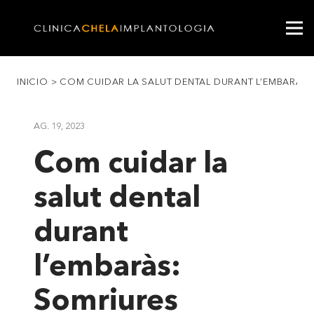
INICIO
>
COM CUIDAR LA SALUT DENTAL DURANT L’EMBARÀS: 
AG. 19, 2023
Com cuidar la
salut dental
durant
l’embaràs:
Somriures