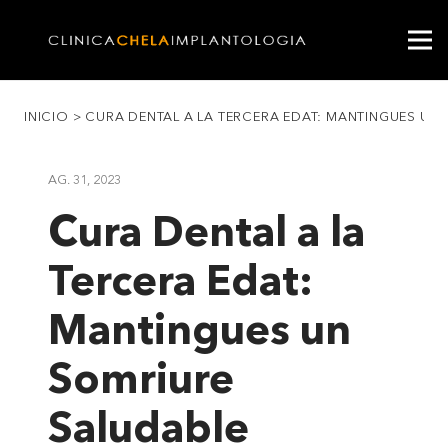
INICIO
>
CURA DENTAL A LA TERCERA EDAT: MANTINGUES UN
AG. 31, 2023
Cura Dental a la
Tercera Edat:
Mantingues un
Somriure
Saludable