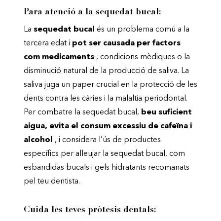
Para atenció a la sequedat bucal:
La
sequedat bucal
és un problema comú a la
tercera edat i
pot ser causada per factors
com medicaments
, condicions mèdiques o la
disminució natural de la producció de saliva. La
saliva juga un paper crucial en la protecció de les
dents contra les càries i la malaltia periodontal.
Per combatre la sequedat bucal,
beu suficient
aigua, evita el consum excessiu de cafeïna i
alcohol
, i considera l’ús de productes
específics per alleujar la sequedat bucal, com
esbandidas bucals i gels hidratants recomanats
pel teu dentista.
Cuida les teves pròtesis dentals: