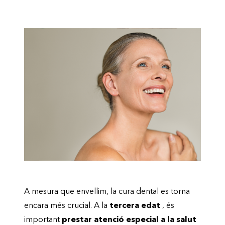
A mesura que envellim, la cura dental es torna
encara més crucial. A la
tercera edat
, és
important
prestar atenció especial a la salut