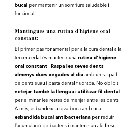
bucal
per mantenir un somriure saludable i
funcional.
Mantingues una rutina d’higiene oral
constant:
El primer pas fonamental per a la cura dental a la
tercera edat és mantenir una
rutina d’higiene
oral constant
.
Raspa les teves dents
almenys dues vegades al dia
amb un raspall
de dents suau i pasta dental fluorada. No oblidis
netejar també la llengua
i
utilitzar fil dental
per eliminar les restes de menjar entre les dents.
A més, esbandeix la teva boca amb una
esbandida bucal antibacteriana
per reduir
l’acumulació de bacteris i mantenir un alè fresc.