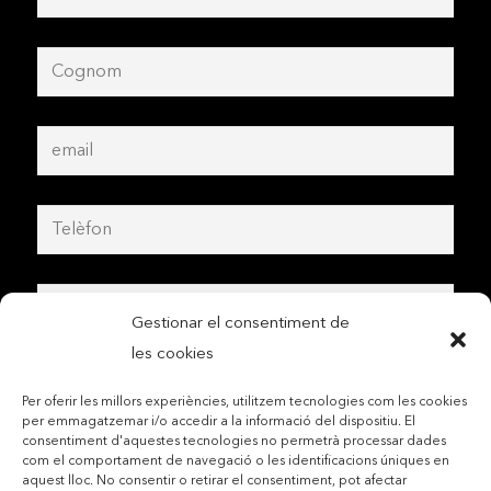
Gestionar el consentiment de
les cookies
Per oferir les millors experiències, utilitzem tecnologies com les cookies
per emmagatzemar i/o accedir a la informació del dispositiu. El
consentiment d'aquestes tecnologies no permetrà processar dades
com el comportament de navegació o les identificacions úniques en
aquest lloc. No consentir o retirar el consentiment, pot afectar