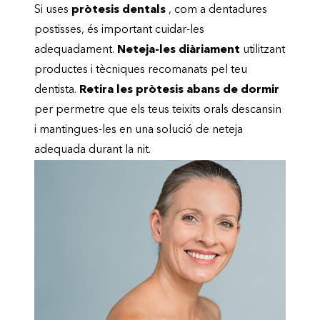
Si uses
pròtesis dentals
, com a dentadures
postisses, és important cuidar-les
adequadament.
Neteja-les diàriament
utilitzant
productes i tècniques recomanats pel teu
dentista.
Retira les pròtesis abans de dormir
per permetre que els teus teixits orals descansin
i mantingues-les en una solució de neteja
adequada durant la nit.