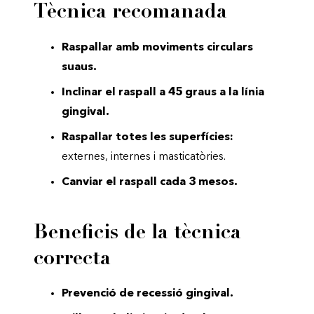
Tècnica recomanada
Raspallar amb moviments circulars
suaus.
Inclinar el raspall a 45 graus a la línia
gingival.
Raspallar totes les superfícies:
externes, internes i masticatòries.
Canviar el raspall cada 3 mesos.
Beneficis de la tècnica
correcta
Prevenció de recessió gingival.