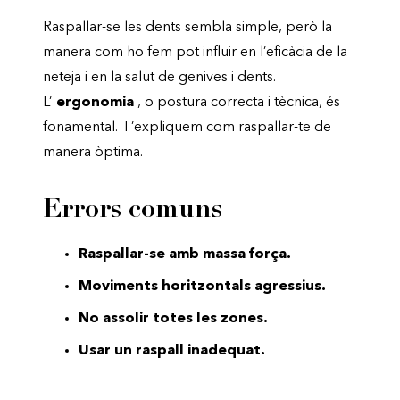
Raspallar-se les dents sembla simple, però la
manera com ho fem pot influir en l’eficàcia de la
neteja i en la salut de genives i dents.
L’
ergonomia
, o postura correcta i tècnica, és
fonamental. T’expliquem com raspallar-te de
manera òptima.
Errors comuns
Raspallar-se amb massa força.
Moviments horitzontals agressius.
No assolir totes les zones.
Usar un raspall inadequat.