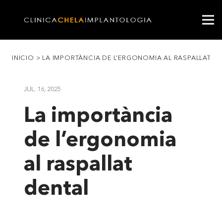
INICIO
>
LA IMPORTÀNCIA DE L’ERGONOMIA AL RASPALLAT D
JUL. 16, 2025
La importància
de l’ergonomia
al raspallat
dental