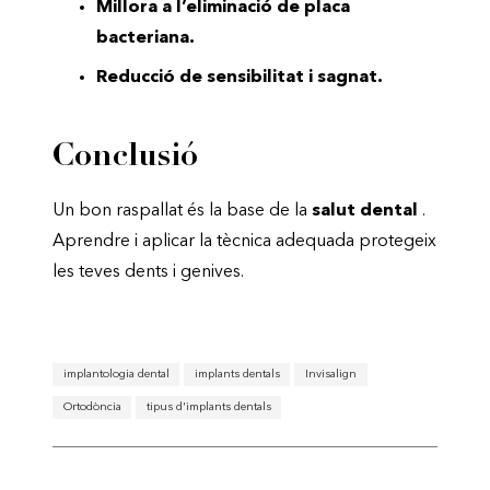
Millora a l’eliminació de placa
bacteriana.
Reducció de sensibilitat i sagnat.
Conclusió
Un bon raspallat és la base de la
salut dental
.
Aprendre i aplicar la tècnica adequada protegeix
les teves dents i genives.
implantologia dental
implants dentals
Invisalign
Ortodòncia
tipus d'implants dentals