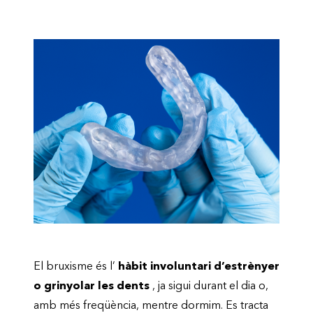
El bruxisme és l’
hàbit involuntari d’estrènyer
o grinyolar les dents
, ja sigui durant el dia o,
amb més freqüència, mentre dormim. Es tracta