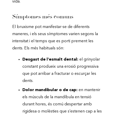
vida.
Símptomes més comuns
El bruxisme pot manifestar-se de diferents
maneres, i els seus símptomes varien segons la
intensitat i el temps que es porti prement les
dents. Els més habituals són:
Desgast de l’esmalt dental:
el grinyolar
constant produeix una erosió progressiva
que pot arribar a fracturar o escurçar les
dents.
Dolor mandibular o de cap:
en mantenir
els músculs de la mandíbula en tensió
durant hores, és comú despertar amb
rigidesa o molèsties que s’estenen cap a les