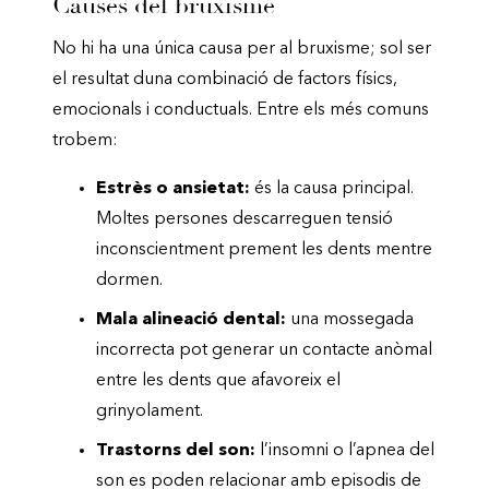
Causes del bruxisme
No hi ha una única causa per al bruxisme; sol ser
el resultat duna combinació de factors físics,
emocionals i conductuals. Entre els més comuns
trobem:
Estrès o ansietat:
és la causa principal.
Moltes persones descarreguen tensió
inconscientment prement les dents mentre
dormen.
Mala alineació dental:
una mossegada
incorrecta pot generar un contacte anòmal
entre les dents que afavoreix el
grinyolament.
Trastorns del son:
l’insomni o l’apnea del
son es poden relacionar amb episodis de