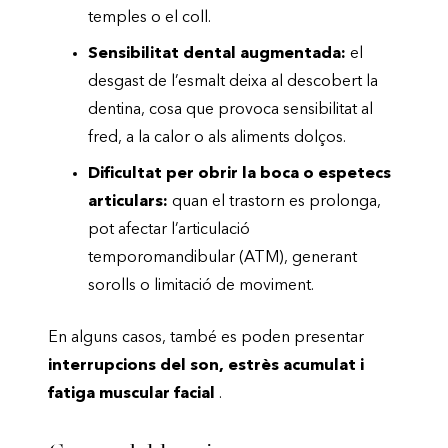
temples o el coll.
Sensibilitat dental augmentada:
el
desgast de l’esmalt deixa al descobert la
dentina, cosa que provoca sensibilitat al
fred, a la calor o als aliments dolços.
Dificultat per obrir la boca o espetecs
articulars:
quan el trastorn es prolonga,
pot afectar l’articulació
temporomandibular (ATM), generant
sorolls o limitació de moviment.
En alguns casos, també es poden presentar
interrupcions del son, estrès acumulat i
fatiga muscular facial
.