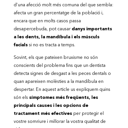
d’una afecció molt més comuna del que sembla:
afecta un gran percentatge de la població i,
encara que en molts casos passa
desapercebuda, pot causar
danys importants
a les dents, la mandíbula i els músculs
facials
si no es tracta a temps.
Sovint, els que pateixen bruxisme no són
conscients del problema fins que un dentista
detecta signes de desgast a les peces dentals o
quan apareixen molèsties a la mandíbula en
despertar. En aquest article us expliquem quins
són els
símptomes més freqüents, les
principals causes i les opcions de
tractament més efectives
per protegir el
vostre somriure i millorar la vostra qualitat de