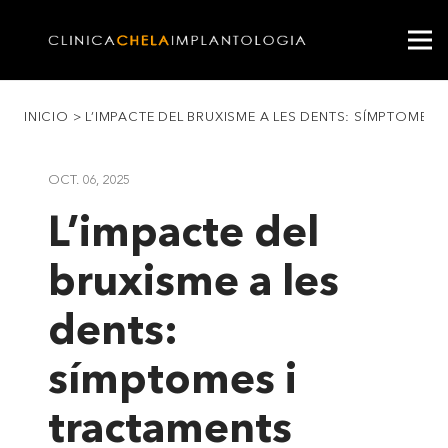
INICIO
>
L’IMPACTE DEL BRUXISME A LES DENTS: SÍMPTOMES 
OCT. 06, 2025
L’impacte del
bruxisme a les
dents:
símptomes i
tractaments