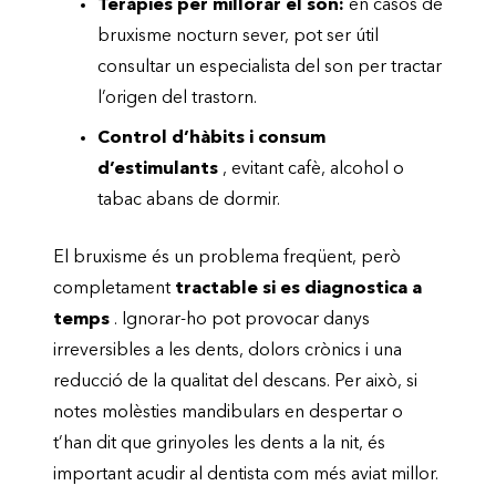
Teràpies per millorar el son:
en casos de
bruxisme nocturn sever, pot ser útil
consultar un especialista del son per tractar
l’origen del trastorn.
Control d’hàbits i consum
d’estimulants
, evitant cafè, alcohol o
tabac abans de dormir.
El bruxisme és un problema freqüent, però
completament
tractable si es diagnostica a
temps
. Ignorar-ho pot provocar danys
irreversibles a les dents, dolors crònics i una
reducció de la qualitat del descans. Per això, si
notes molèsties mandibulars en despertar o
t’han dit que grinyoles les dents a la nit, és
important acudir al dentista com més aviat millor.