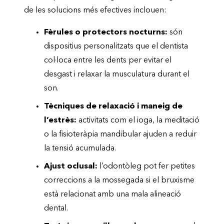
de les solucions més efectives inclouen:
Fèrules o protectors nocturns:
són
dispositius personalitzats que el dentista
col·loca entre les dents per evitar el
desgast i relaxar la musculatura durant el
son.
Tècniques de relaxació i maneig de
l’estrès:
activitats com el ioga, la meditació
o la fisioteràpia mandibular ajuden a reduir
la tensió acumulada.
Ajust oclusal:
l’odontòleg pot fer petites
correccions a la mossegada si el bruxisme
està relacionat amb una mala alineació
dental.