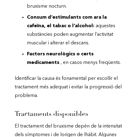
bruxisme nocturn.
Consum d’estimulants com ara la
cafeïna, el tabac o l’alcohol:
aquestes
substàncies poden augmentar l’activitat
muscular i alterar el descans.
Factors neurològics o certs
medicaments
, en casos menys freqüents.
Identificar la causa és fonamental per escollir el
tractament més adequat i evitar la progressió del
problema.
Tractaments disponibles
El tractament del bruxisme depèn de la intensitat
dels símptomes i de lorigen de lhàbit. Algunes