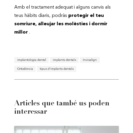
Amb el tractament adequat i alguns canvis als
teus hàbits diaris, podràs
protegir el teu
somriure, alleujar les molèsties i dormir
millor
.
implantologia dental
implants dentals
Invisalign
Ortodòncia
tipus d'implants dentals
Articles que també us poden
interessar