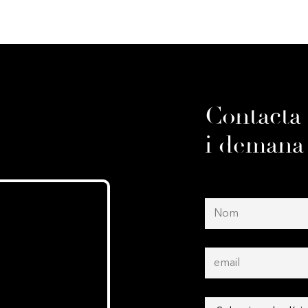
Contacta
i demana