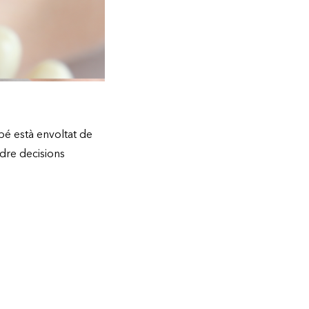
bé està envoltat de
dre decisions