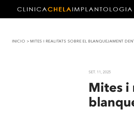
INICIO
>
MITES I REALITATS SOBRE EL BLANQUEJAMENT DEN
SET. 11, 2025
Mites i 
blanqu