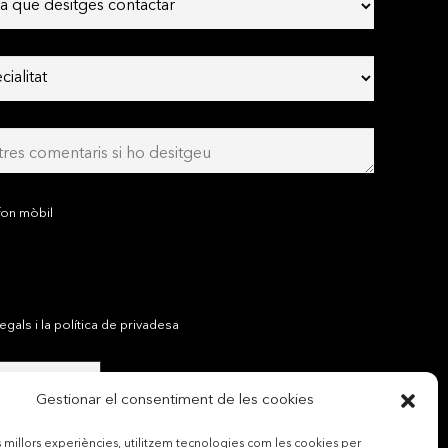
fon mòbil
gals i la política de privadesa
Gestionar el consentiment de les cookies
es millors experiències, utilitzem tecnologies com les cookies per