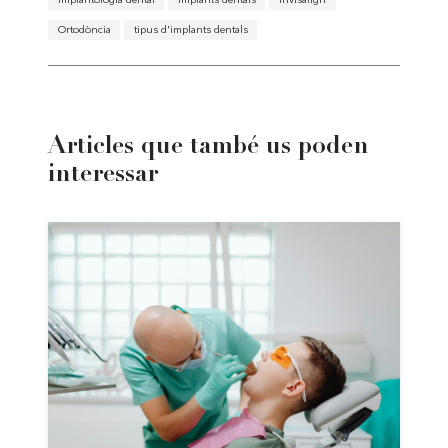
Ortodòncia
tipus d'implants dentals
Articles que també us poden
interessar