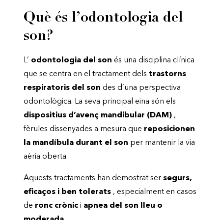
Què és l’odontologia del
son?
L’
odontologia del son
és una disciplina clínica
que se centra en el tractament dels
trastorns
respiratoris del son
des d’una perspectiva
odontològica. La seva principal eina són els
dispositius d’avenç mandibular (DAM)
,
fèrules dissenyades a mesura que
reposicionen
la mandíbula durant el son
per mantenir la via
aèria oberta.
Aquests tractaments han demostrat ser
segurs,
eficaços i ben tolerats
, especialment en casos
de
ronc crònic
i
apnea del son lleu o
moderada
.