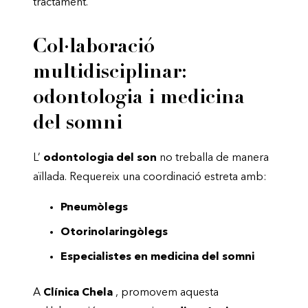
tractament.
Col·laboració
multidisciplinar:
odontologia i medicina
del somni
L’
odontologia del son
no treballa de manera
aïllada. Requereix una coordinació estreta amb:
Pneumòlegs
Otorinolaringòlegs
Especialistes en medicina del somni
A
Clínica Chela
, promovem aquesta