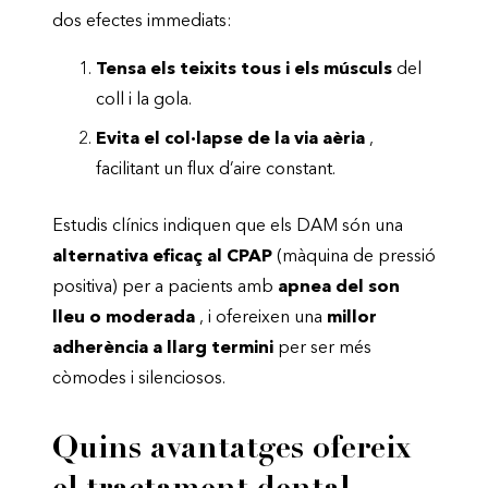
dos efectes immediats:
Tensa els teixits tous i els músculs
del
coll i la gola.
Evita el col·lapse de la via aèria
,
facilitant un flux d’aire constant.
Estudis clínics indiquen que els DAM són una
alternativa eficaç al CPAP
(màquina de pressió
positiva) per a pacients amb
apnea del son
lleu o moderada
, i ofereixen una
millor
adherència a llarg termini
per ser més
còmodes i silenciosos.
Quins avantatges ofereix