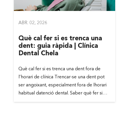
ABR. 02, 2026
Què cal fer si es trenca una
dent: guia ràpida | Clínica
Dental Chela
Què cal fer si es trenca una dent fora de
l’horari de clínica Trencar-se una dent pot
ser angoixant, especialment fora de lhorari
habitual datenció dental. Saber què fer si…