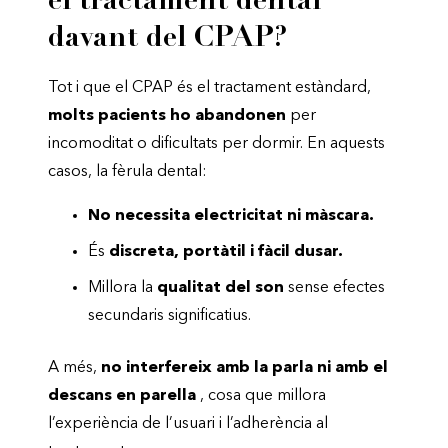
el tractament dental
davant del CPAP?
Tot i que el CPAP és el tractament estàndard,
molts pacients ho abandonen
per
incomoditat o dificultats per dormir. En aquests
casos, la fèrula dental:
No necessita electricitat ni màscara.
És
discreta, portàtil i fàcil dusar.
Millora la
qualitat del son
sense efectes
secundaris significatius.
A més,
no interfereix amb la parla ni amb el
descans en parella
, cosa que millora
l’experiència de l’usuari i l’adherència al