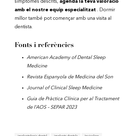
símptomes descrits,
agenda la teva valoració
amb el nostre equip especialitzat
. Dormir
millor també pot començar amb una visita al
dentista.
Fonts i referències
American Academy of Dental Sleep
Medicine
Revista Espanyola de Medicina del Son
Journal of Clinical Sleep Medicine
Guia de Pràctica Clínica per al Tractament
de l’AOS – SEPAR 2023
implantologia dental
implants dentals
Invisalign