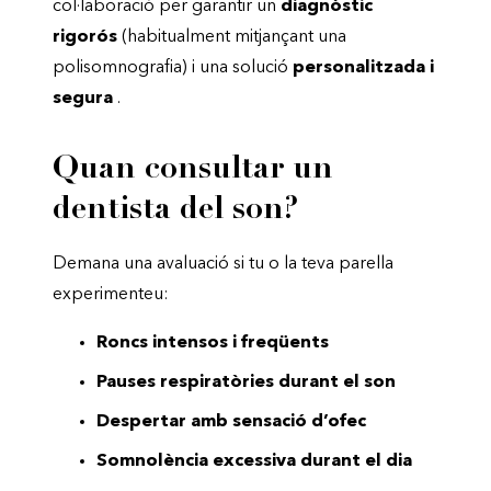
col·laboració per garantir un
diagnòstic
rigorós
(habitualment mitjançant una
polisomnografia) i una solució
personalitzada i
segura
.
Quan consultar un
dentista del son?
Demana una avaluació si tu o la teva parella
experimenteu:
Roncs intensos i freqüents
Pauses respiratòries durant el son
Despertar amb sensació d’ofec
Somnolència excessiva durant el dia