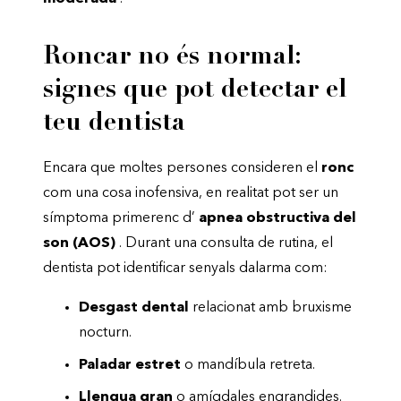
Roncar no és normal:
signes que pot detectar el
teu dentista
Encara que moltes persones consideren el
ronc
com una cosa inofensiva, en realitat pot ser un
símptoma primerenc d’
apnea obstructiva del
son (AOS)
. Durant una consulta de rutina, el
dentista pot identificar senyals dalarma com:
Desgast dental
relacionat amb bruxisme
nocturn.
Paladar estret
o mandíbula retreta.
Llengua gran
o amígdales engrandides.