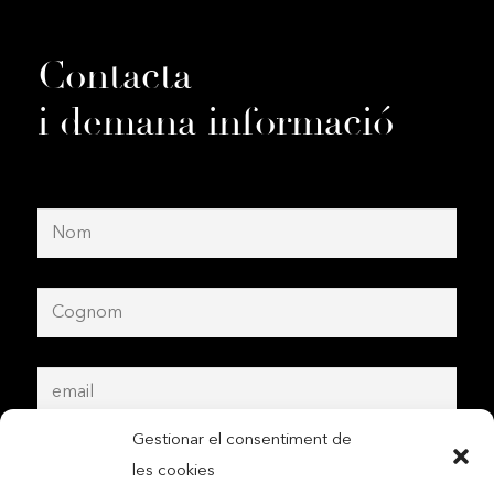
Contacta
i demana informació
Gestionar el consentiment de
les cookies