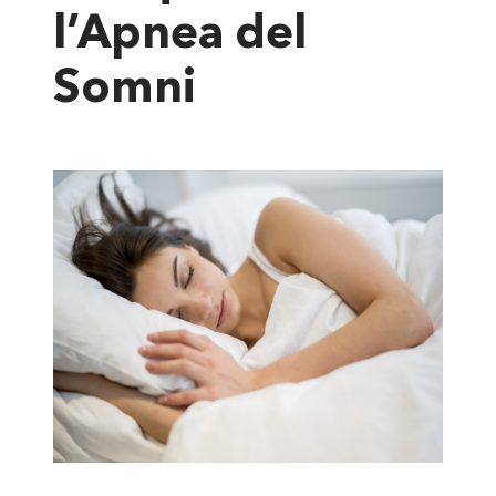
l’Apnea del
Somni