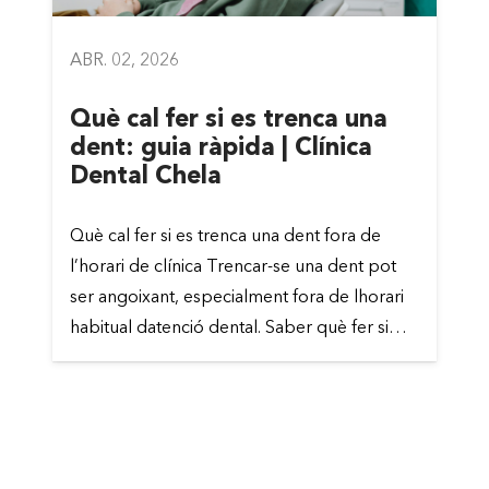
ABR. 02, 2026
Què cal fer si es trenca una
dent: guia ràpida | Clínica
Dental Chela
Què cal fer si es trenca una dent fora de
l’horari de clínica Trencar-se una dent pot
ser angoixant, especialment fora de lhorari
habitual datenció dental. Saber què fer si…