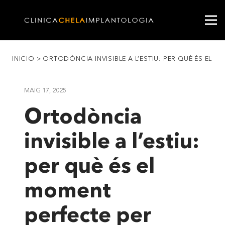
INICIO
>
ORTODÒNCIA INVISIBLE A L’ESTIU: PER QUÈ ÉS EL
MAIG 17, 2025
Ortodòncia
invisible a l’estiu:
per què és el
moment
perfecte per