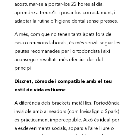
acostumar-se a portar-los 22 hores al dia,
aprendre a treure’ls i posar-los correctament, i
adaptar la rutina d’higiene dental sense presses.
A més, com que no tenen tants àpats fora de
casa o reunions laborals, és més senzill seguir les
pautes recomanades per l’ortodoncista i així
aconseguir resultats més efectius des del
principi.
Discret, còmode i compatible amb el teu
estil de vida estiuenc
A diferència dels brackets metàl·lics, l’ortodòncia
invisible amb alineadors (com Invisalign o Spark)
és pràcticament imperceptible. Això és ideal per
a esdeveniments socials, sopars a l’aire lliure o