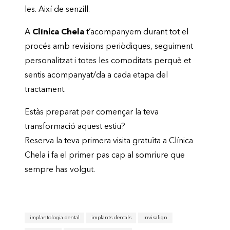
les. Així de senzill.
A
Clínica Chela
t’acompanyem durant tot el
procés amb revisions periòdiques, seguiment
personalitzat i totes les comoditats perquè et
sentis acompanyat/da a cada etapa del
tractament.
Estàs preparat per començar la teva
transformació aquest estiu?
Reserva la teva primera visita gratuïta a Clínica
Chela i fa el primer pas cap al somriure que
sempre has volgut.
implantologia dental
implants dentals
Invisalign