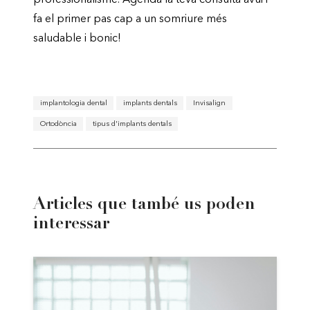
fa el primer pas cap a un somriure més
saludable i bonic!
implantologia dental
implants dentals
Invisalign
Ortodòncia
tipus d'implants dentals
Articles que també us poden
interessar