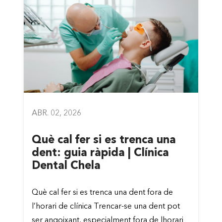
ABR. 02, 2026
Què cal fer si es trenca una
dent: guia ràpida | Clínica
Dental Chela
Què cal fer si es trenca una dent fora de
l’horari de clínica Trencar-se una dent pot
ser angoixant, especialment fora de lhorari