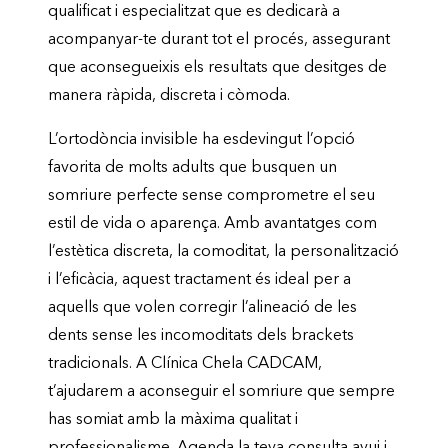
qualificat i especialitzat que es dedicarà a
acompanyar-te durant tot el procés, assegurant
que aconsegueixis els resultats que desitges de
manera ràpida, discreta i còmoda.
L’ortodòncia invisible ha esdevingut l’opció
favorita de molts adults que busquen un
somriure perfecte sense comprometre el seu
estil de vida o aparença. Amb avantatges com
l’estètica discreta, la comoditat, la personalització
i l’eficàcia, aquest tractament és ideal per a
aquells que volen corregir l’alineació de les
dents sense les incomoditats dels brackets
tradicionals. A Clínica Chela CADCAM,
t’ajudarem a aconseguir el somriure que sempre
has somiat amb la màxima qualitat i
professionalisme. Agenda la teva consulta avui i