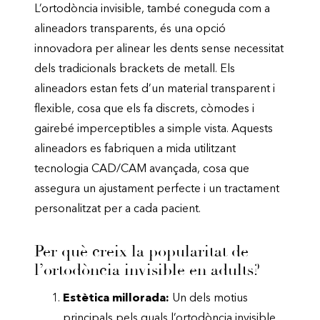
L’ortodòncia invisible, també coneguda com a
alineadors transparents, és una opció
innovadora per alinear les dents sense necessitat
dels tradicionals brackets de metall. Els
alineadors estan fets d’un material transparent i
flexible, cosa que els fa discrets, còmodes i
gairebé imperceptibles a simple vista. Aquests
alineadors es fabriquen a mida utilitzant
tecnologia CAD/CAM avançada, cosa que
assegura un ajustament perfecte i un tractament
personalitzat per a cada pacient.
Per què creix la popularitat de
l’ortodòncia invisible en adults?
Estètica millorada:
Un dels motius
principals pels quals l’ortodòncia invisible