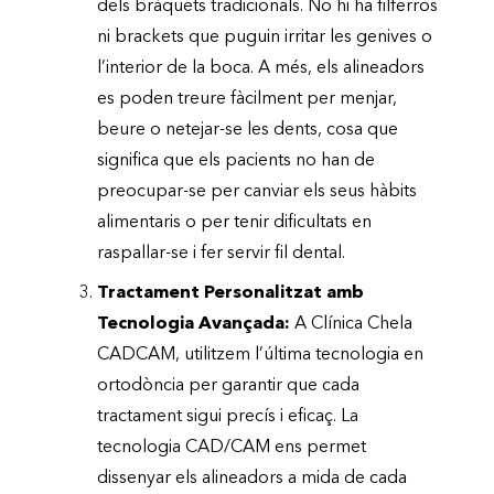
dels bràquets tradicionals. No hi ha filferros
ni brackets que puguin irritar les genives o
l’interior de la boca. A més, els alineadors
es poden treure fàcilment per menjar,
beure o netejar-se les dents, cosa que
significa que els pacients no han de
preocupar-se per canviar els seus hàbits
alimentaris o per tenir dificultats en
raspallar-se i fer servir fil dental.
Tractament Personalitzat amb
Tecnologia Avançada:
A Clínica Chela
CADCAM, utilitzem l’última tecnologia en
ortodòncia per garantir que cada
tractament sigui precís i eficaç. La
tecnologia CAD/CAM ens permet
dissenyar els alineadors a mida de cada