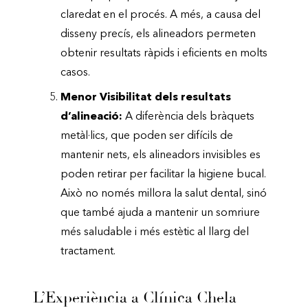
claredat en el procés. A més, a causa del
disseny precís, els alineadors permeten
obtenir resultats ràpids i eficients en molts
casos.
Menor Visibilitat dels resultats
d’alineació:
A diferència dels bràquets
metàl·lics, que poden ser difícils de
mantenir nets, els alineadors invisibles es
poden retirar per facilitar la higiene bucal.
Això no només millora la salut dental, sinó
que també ajuda a mantenir un somriure
més saludable i més estètic al llarg del
tractament.
L’Experiència a Clínica Chela