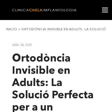
INICIO
>
ORTODÒNCIA INVISIBLE EN ADULTS: LA SOLUCIÓ PE
GEN. 28, 2025
Ortodòncia
Invisible en
Adults: La
Solució Perfecta
per a un