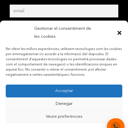
Gestionar el consentiment de
les cookies
Per oferir les millors experiències, utilitzem tecnologies com les cookies
per emmagatzemar i/o accedir a la informació del dispositiu. El
consentiment d'aquestes tecnologies no permetrà processar dades
com el comportament de navegació o les identificacions úniques en
aquest lloc. No consentir o retirar el consentiment, pot afectar
negativament a certes característiques i funcions.
Acceptar
Denegar
Contactar per telèfon mòbil
Veure preferències
Contactar per mail