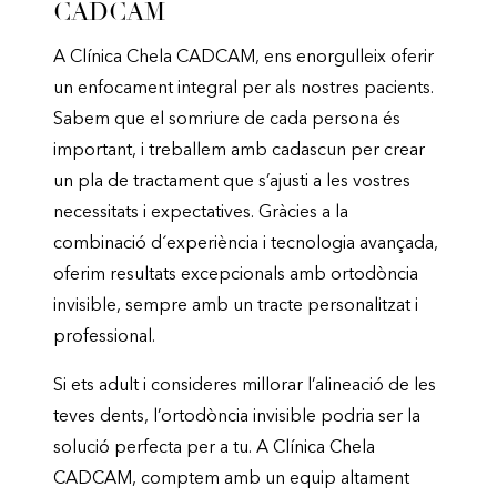
CADCAM
A Clínica Chela CADCAM, ens enorgulleix oferir
un enfocament integral per als nostres pacients.
Sabem que el somriure de cada persona és
important, i treballem amb cadascun per crear
un pla de tractament que s’ajusti a les vostres
necessitats i expectatives. Gràcies a la
combinació d´experiència i tecnologia avançada,
oferim resultats excepcionals amb ortodòncia
invisible, sempre amb un tracte personalitzat i
professional.
Si ets adult i consideres millorar l’alineació de les
teves dents, l’ortodòncia invisible podria ser la
solució perfecta per a tu. A Clínica Chela
CADCAM, comptem amb un equip altament