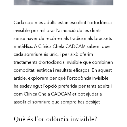
Cada cop més adults estan escollint l’ortodòncia
invisible per millorar l’alineació de les dents
sense haver de recórrer als tradicionals brackets
metàl·lics. A Clínica Chela CADCAM sabem que
cada somriure és únic, i per això oferim
tractaments d’ortodòncia invisible que combinen
comoditat, estètica i resultats eficaços. En aquest
article, explorem per què l’ortodòncia invisible
ha esdevingut l’opció preferida per tants adults i
com Clínica Chela CADCAM et pot ajudar a
assolir el somriure que sempre has desitjat.
Què és l’ortodòncia invisible?