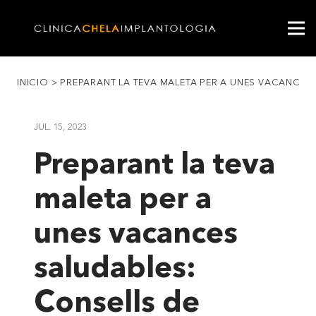
INICIO
>
PREPARANT LA TEVA MALETA PER A UNES VACANCES 
JUL. 15, 2023
Preparant la teva
maleta per a
unes vacances
saludables:
Consells de