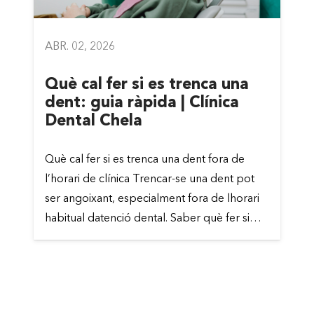
ABR. 02, 2026
Què cal fer si es trenca una
dent: guia ràpida | Clínica
Dental Chela
Què cal fer si es trenca una dent fora de
l’horari de clínica Trencar-se una dent pot
ser angoixant, especialment fora de lhorari
habitual datenció dental. Saber què fer si…