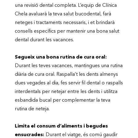
una revisió dental completa. L’equip de Clínica
Chela avaluarà la teva salut bucodental, farà
neteges i tractaments necessaris, i et brindarà
consells específics per mantenir una bona salut
dental durant les vacances.
Segueix una bona rutina de cura oral:
Durant les teves vacances, mantingues una rutina
diària de cura oral. Raspalla’t les dents almenys
dues vegades al dia, fes servir fil dental o raspalls
interdentals per netejar entre les dents i utilitza
esbandida bucal per complementar la teva
rutina de neteja.
Limita el consum d’aliments i begudes
ensucrades:
Durant el viatge, és comú gaudir