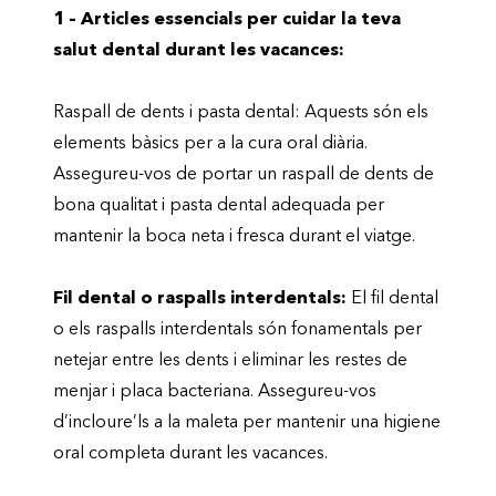
1 – Articles essencials per cuidar la teva
salut dental durant les vacances:
Raspall de dents i pasta dental: Aquests són els
elements bàsics per a la cura oral diària.
Assegureu-vos de portar un raspall de dents de
bona qualitat i pasta dental adequada per
mantenir la boca neta i fresca durant el viatge.
Fil dental o raspalls interdentals:
El fil dental
o els raspalls interdentals són fonamentals per
netejar entre les dents i eliminar les restes de
menjar i placa bacteriana. Assegureu-vos
d’incloure’ls a la maleta per mantenir una higiene
oral completa durant les vacances.