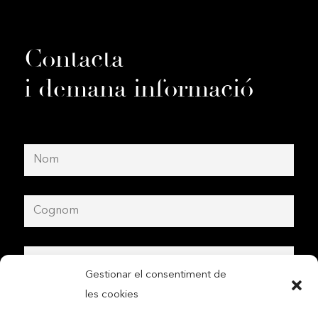
Contacta
i demana informació
Gestionar el consentiment de
les cookies