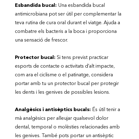
Esbandida bucal:
Una esbandida bucal
antimicrobiana pot ser útil per complementar la
teva rutina de cura oral durant el viatge. Ajuda a
combatre els bacteris a la boca i proporciona
una sensació de frescor.
Protector bucal:
Si tens previst practicar
esports de contacte o activitats d’alt impacte,
com ara el ciclisme o el patinatge, considera
portar amb tu un protector bucal per protegir
les dents i les genives de possibles lesions.
Analgèsics i antisèptics bucals:
És útil tenir a
mà analgèsics per alleujar qualsevol dolor
dental, temporal o molèsties relacionades amb
les genives. També pots portar un antisèptic