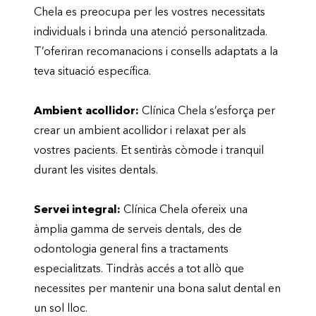
Chela es preocupa per les vostres necessitats
individuals i brinda una atenció personalitzada.
T’oferiran recomanacions i consells adaptats a la
teva situació específica.
Ambient acollidor:
Clínica Chela s’esforça per
crear un ambient acollidor i relaxat per als
vostres pacients. Et sentiràs còmode i tranquil
durant les visites dentals.
Servei integral:
Clínica Chela ofereix una
àmplia gamma de serveis dentals, des de
odontologia general fins a tractaments
especialitzats. Tindràs accés a tot allò que
necessites per mantenir una bona salut dental en
un sol lloc.