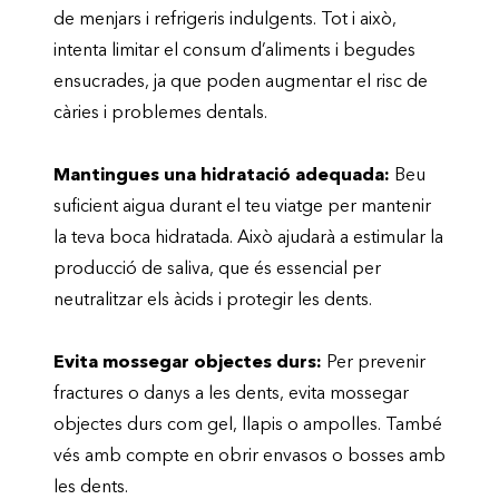
de menjars i refrigeris indulgents. Tot i això,
intenta limitar el consum d’aliments i begudes
ensucrades, ja que poden augmentar el risc de
càries i problemes dentals.
Mantingues una hidratació adequada:
Beu
suficient aigua durant el teu viatge per mantenir
la teva boca hidratada. Això ajudarà a estimular la
producció de saliva, que és essencial per
neutralitzar els àcids i protegir les dents.
Evita mossegar objectes durs:
Per prevenir
fractures o danys a les dents, evita mossegar
objectes durs com gel, llapis o ampolles. També
vés amb compte en obrir envasos o bosses amb
les dents.