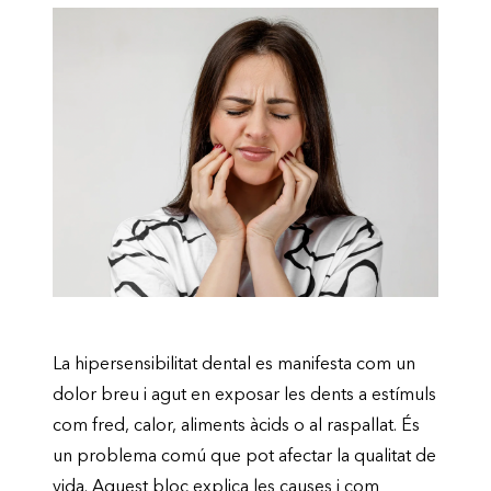
La hipersensibilitat dental es manifesta com un
dolor breu i agut en exposar les dents a estímuls
com fred, calor, aliments àcids o al raspallat. És
un problema comú que pot afectar la qualitat de
vida. Aquest bloc explica les causes i com