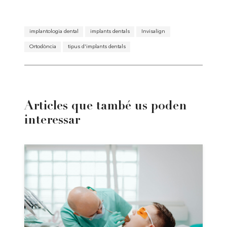
implantologia dental
implants dentals
Invisalign
Ortodòncia
tipus d'implants dentals
Articles que també us poden
interessar