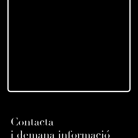
Contacta
i demana informació