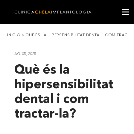
INICIO
>
QUÈ ÉS LA HIPERSENSIBILITAT DENTAL I COM TRACTA
AG. 05, 2025
Què és la
hipersensibilitat
dental i com
tractar-la?