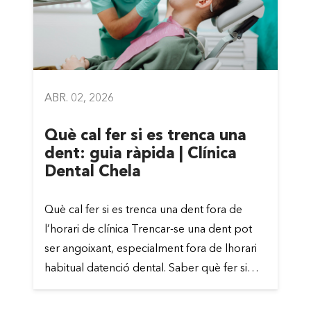
ABR. 02, 2026
Què cal fer si es trenca una
dent: guia ràpida | Clínica
Dental Chela
Què cal fer si es trenca una dent fora de
l’horari de clínica Trencar-se una dent pot
ser angoixant, especialment fora de lhorari
habitual datenció dental. Saber què fer si…