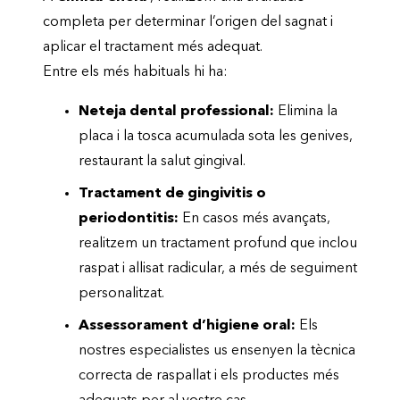
completa per determinar l’origen del sagnat i
aplicar el tractament més adequat.
Entre els més habituals hi ha:
Neteja dental professional:
Elimina la
placa i la tosca acumulada sota les genives,
restaurant la salut gingival.
Tractament de gingivitis o
periodontitis:
En casos més avançats,
realitzem un tractament profund que inclou
raspat i allisat radicular, a més de seguiment
personalitzat.
Assessorament d’higiene oral:
Els
nostres especialistes us ensenyen la tècnica
correcta de raspallat i els productes més