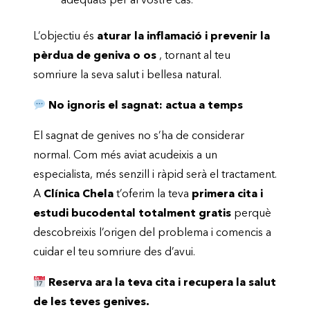
adequats per al vostre cas.
L’objectiu és
aturar la inflamació i prevenir la
pèrdua de geniva o os
, tornant al teu
somriure la seva salut i bellesa natural.
No ignoris el sagnat: actua a temps
El sagnat de genives no s’ha de considerar
normal. Com més aviat acudeixis a un
especialista, més senzill i ràpid serà el tractament.
A
Clínica Chela
t’oferim la teva
primera cita i
estudi bucodental totalment gratis
perquè
descobreixis l’origen del problema i comencis a
cuidar el teu somriure des d’avui.
Reserva ara la teva cita i recupera la salut
de les teves genives.