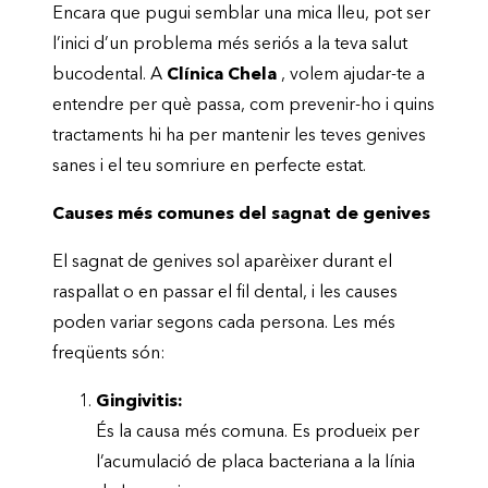
Encara que pugui semblar una mica lleu, pot ser
l’inici d’un problema més seriós a la teva salut
bucodental. A
Clínica Chela
, volem ajudar-te a
entendre per què passa, com prevenir-ho i quins
tractaments hi ha per mantenir les teves genives
sanes i el teu somriure en perfecte estat.
Causes més comunes del sagnat de genives
El sagnat de genives sol aparèixer durant el
raspallat o en passar el fil dental, i les causes
poden variar segons cada persona. Les més
freqüents són:
Gingivitis:
És la causa més comuna. Es produeix per
l’acumulació de placa bacteriana a la línia