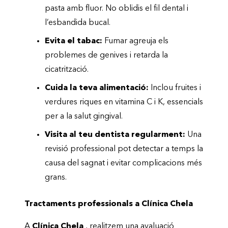
pasta amb fluor. No oblidis el fil dental i
l’esbandida bucal.
Evita el tabac:
Fumar agreuja els
problemes de genives i retarda la
cicatrització.
Cuida la teva alimentació:
Inclou fruites i
verdures riques en vitamina C i K, essencials
per a la salut gingival.
Visita al teu dentista regularment:
Una
revisió professional pot detectar a temps la
causa del sagnat i evitar complicacions més
grans.
Tractaments professionals a Clínica Chela
A
Clínica Chela
, realitzem una avaluació