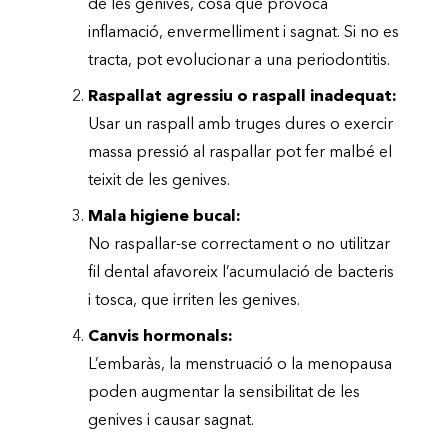
de les genives, cosa que provoca
inflamació, envermelliment i sagnat. Si no es
tracta, pot evolucionar a una periodontitis.
Raspallat agressiu o raspall inadequat:
Usar un raspall amb truges dures o exercir
massa pressió al raspallar pot fer malbé el
teixit de les genives.
Mala higiene bucal:
No raspallar-se correctament o no utilitzar
fil dental afavoreix l’acumulació de bacteris
i tosca, que irriten les genives.
Canvis hormonals:
L’embaràs, la menstruació o la menopausa
poden augmentar la sensibilitat de les
genives i causar sagnat.