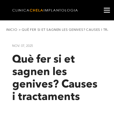
INICIO
>
QUÈ FER SI ET SAGNEN LES GENIVES? CAUSES I TRA
NOV. 07, 2025
Què fer si et
sagnen les
genives? Causes
i tractaments