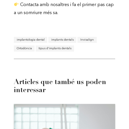
Contacta amb nosaltres i fa el primer pas cap
a un somriure més sa.
implantologia dental
implants dentals
Invisalign
Ortodòncia
tipus d'implants dentals
Articles que també us poden
interessar