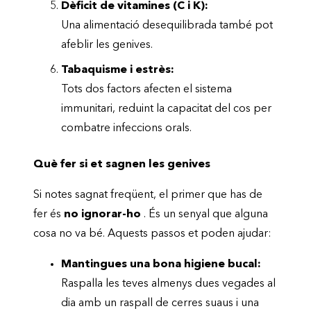
Dèficit de vitamines (C i K):
Una alimentació desequilibrada també pot
afeblir les genives.
Tabaquisme i estrès:
Tots dos factors afecten el sistema
immunitari, reduint la capacitat del cos per
combatre infeccions orals.
Què fer si et sagnen les genives
Si notes sagnat freqüent, el primer que has de
fer és
no ignorar-ho
. És un senyal que alguna
cosa no va bé. Aquests passos et poden ajudar:
Mantingues una bona higiene bucal:
Raspalla les teves almenys dues vegades al
dia amb un raspall de cerres suaus i una