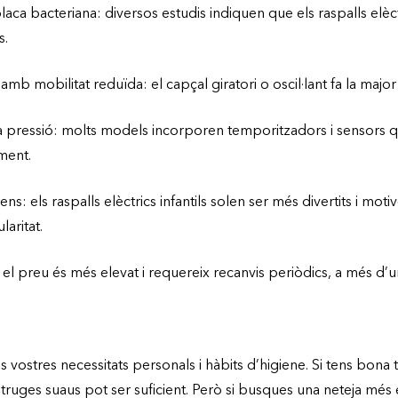
laca bacteriana: diversos estudis indiquen que els raspalls elèc
s.
mb mobilitat reduïda: el capçal giratori o oscil·lant fa la major 
la pressió: molts models incorporen temporitzadors i sensors 
ment.
ns: els raspalls elèctrics infantils solen ser més divertits i motiv
aritat.
l preu és més elevat i requereix recanvis periòdics, a més d’u
 vostres necessitats personals i hàbits d’higiene. Si tens bona t
truges suaus pot ser suficient. Però si busques una neteja més e