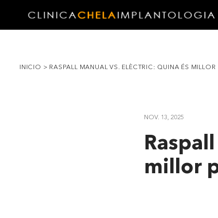
INICIO
>
RASPALL MANUAL VS. ELÈCTRIC: QUINA ÉS MILLOR
NOV. 13, 2025
Raspall
millor 