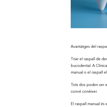
Avantatges del raspa
Triar el raspall de d
bucodental. A Clínica
manual o el raspall el
Tots dos poden ser ef
convé conèixer.
El raspall manual és 