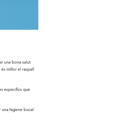
ir una bona salut
s millor el raspall
es específics que
ir una higiene bucal