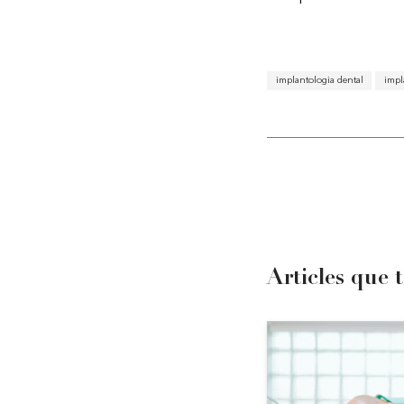
implantologia dental
impl
Articles que 