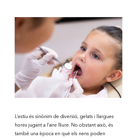
L’estiu és sinònim de diversió, gelats i llargues
hores jugant a l’aire lliure. No obstant això, és
també una època en què els nens poden