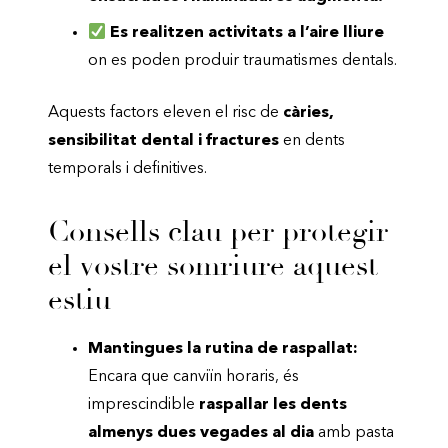
Es realitzen activitats a l’aire lliure
on es poden produir traumatismes dentals.
Aquests factors eleven el risc de
càries,
sensibilitat dental i fractures
en dents
temporals i definitives.
Consells clau per protegir
el vostre somriure aquest
estiu
Mantingues la rutina de raspallat:
Encara que canviïn horaris, és
imprescindible
raspallar les dents
almenys dues vegades al dia
amb pasta