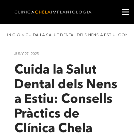
INICIO
>
CUIDA LA SALUT DENTAL DELS NENS A ESTIU: CONSE
JUNY 27, 2025
Cuida la Salut
Dental dels Nens
a Estiu: Consells
Pràctics de
Clínica Chela