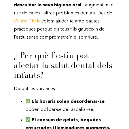
descuidar la seva higiene oral
, augmentant el
risc de càries i altres problemes dentals. Des de
Clínica Chela
volem ajudar-te amb pautes
pràctiques perquè els teus fills gaudeixin de
l’estiu sense comprometre’n el somriure.
¿ Per què l’estiu pot
afectar la salut dental dels
infants?
Durant les vacances:
Els horaris solen desordenar-se
i
poden oblidar-se de raspallar-se.
El consum de gelats, begudes
ensucrades i llaminadures augmenta.