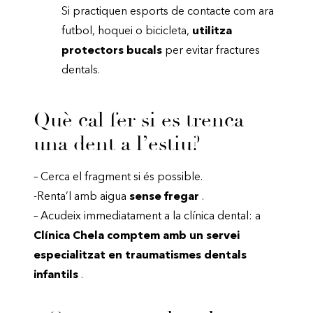
Si practiquen esports de contacte com ara
futbol, ​​hoquei o bicicleta,
utilitza
protectors bucals
per evitar fractures
dentals.
Què cal fer si es trenca
una dent a l’estiu?
– Cerca el fragment si és possible.
-Renta’l amb aigua
sense fregar
.
– Acudeix immediatament a la clínica dental: a
Clínica Chela comptem amb un servei
especialitzat en traumatismes dentals
infantils
.