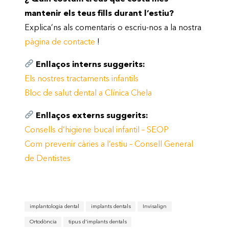
mantenir els teus fills durant l’estiu?
Explica’ns als comentaris o escriu-nos a la nostra
pàgina de contacte
!
Enllaços interns suggerits:
Els nostres tractaments infantils
Bloc de salut dental a Clínica Chela
Enllaços externs suggerits:
Consells d’higiene bucal infantil – SEOP
Com prevenir càries a l’estiu – Consell General
de Dentistes
implantologia dental
implants dentals
Invisalign
Ortodòncia
tipus d'implants dentals