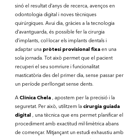
sinó el resultat d’anys de recerca, avenços en
odontologia digital i noves tècniques
quirúrgiques. Avui dia, gràcies a la tecnologia
d’avantguarda, és possible fer la cirurgia
d’implants, col·locar els implants dentals i
adaptar una
pròtesi provisional fixa
en una
sola jornada. Tot això permet que el pacient
recuperi el seu somriure i funcionalitat
masticatòria des del primer dia, sense passar per
un període perllongat sense dents.
A
Clínica Chela
, apostem per la precisió i la
seguretat. Per això, utilitzem la
cirurgia guiada
digital
, una tècnica que ens permet planificar el
procediment amb exactitud mil·limètrica abans
de començar. Mitjançant un estudi exhaustiu amb