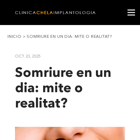
INICIO
>
SOMRIURE EN UN DIA: MITE O REALITAT?
OCT. 23, 2025
Somriure en un
dia: mite o
realitat?