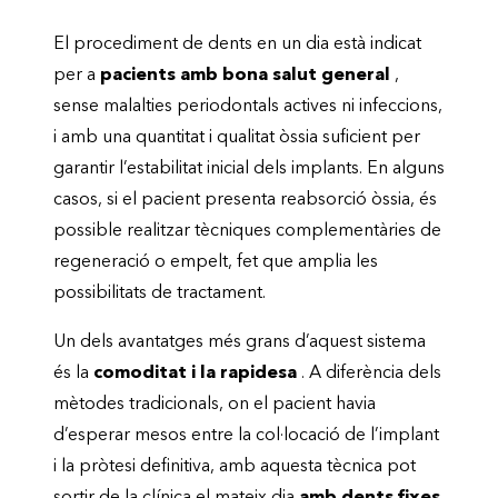
El procediment de dents en un dia està indicat
per a
pacients amb bona salut general
,
sense malalties periodontals actives ni infeccions,
i amb una quantitat i qualitat òssia suficient per
garantir l’estabilitat inicial dels implants. En alguns
casos, si el pacient presenta reabsorció òssia, és
possible realitzar tècniques complementàries de
regeneració o empelt, fet que amplia les
possibilitats de tractament.
Un dels avantatges més grans d’aquest sistema
és la
comoditat i la rapidesa
. A diferència dels
mètodes tradicionals, on el pacient havia
d’esperar mesos entre la col·locació de l’implant
i la pròtesi definitiva, amb aquesta tècnica pot