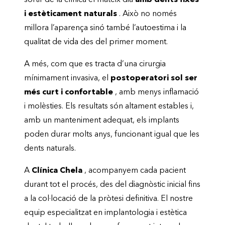
sortir de la clínica el mateix dia
amb dents fixes
i estèticament naturals
. Això no només
millora l’aparença sinó també l’autoestima i la
qualitat de vida des del primer moment.
A més, com que es tracta d’una cirurgia
mínimament invasiva, el
postoperatori sol ser
més curt i confortable
, amb menys inflamació
i molèsties. Els resultats són altament estables i,
amb un manteniment adequat, els implants
poden durar molts anys, funcionant igual que les
dents naturals.
A
Clínica Chela
, acompanyem cada pacient
durant tot el procés, des del diagnòstic inicial fins
a la col·locació de la pròtesi definitiva. El nostre
equip especialitzat en implantologia i estètica