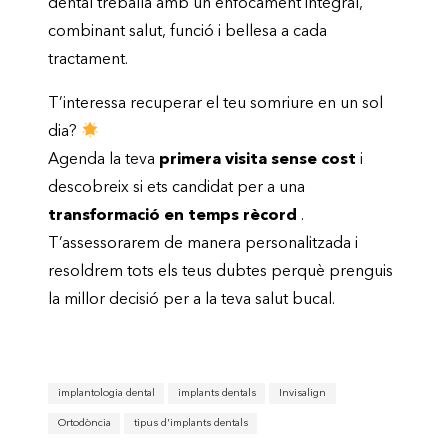
dental treballa amb un enfocament integral,
combinant salut, funció i bellesa a cada
tractament.
T’interessa recuperar el teu somriure en un sol
dia?
Agenda la teva
primera visita sense cost
i
descobreix si ets candidat per a una
transformació en temps rècord
.
T’assessorarem de manera personalitzada i
resoldrem tots els teus dubtes perquè prenguis
la millor decisió per a la teva salut bucal.
implantologia dental
implants dentals
Invisalign
Ortodòncia
tipus d'implants dentals