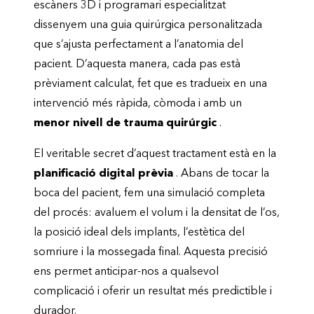
escàners 3D i programari especialitzat
dissenyem una guia quirúrgica personalitzada
que s’ajusta perfectament a l’anatomia del
pacient. D’aquesta manera, cada pas està
prèviament calculat, fet que es tradueix en una
intervenció més ràpida, còmoda i amb un
menor nivell de trauma quirúrgic
.
El veritable secret d’aquest tractament està en la
planificació digital prèvia
. Abans de tocar la
boca del pacient, fem una simulació completa
del procés: avaluem el volum i la densitat de l’os,
la posició ideal dels implants, l’estètica del
somriure i la mossegada final. Aquesta precisió
ens permet anticipar-nos a qualsevol
complicació i oferir un resultat més predictible i
durador.