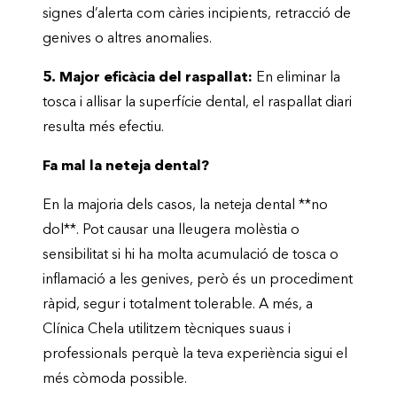
signes d’alerta com càries incipients, retracció de
genives o altres anomalies.
5. Major eficàcia del raspallat:
En eliminar la
tosca i allisar la superfície dental, el raspallat diari
resulta més efectiu.
Fa mal la neteja dental?
En la majoria dels casos, la neteja dental **no
dol**. Pot causar una lleugera molèstia o
sensibilitat si hi ha molta acumulació de tosca o
inflamació a les genives, però és un procediment
ràpid, segur i totalment tolerable. A més, a
Clínica Chela utilitzem tècniques suaus i
professionals perquè la teva experiència sigui el
més còmoda possible.