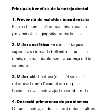
Principals beneficis de la neteja dental
1. Prevenció de malalties bucodentals:
Elimina l’acumulació de bacteris, ajudant a
prevenir càries, gingivitis i periodontitis.
2. Millora estètica:
En eliminar taques
superficials i tornar la brillantor natural a les
dents, millora notablement l’aparença del teu
somriure.
3. Millor alè:
L’halitosi (mal alè) sol estar
relacionada amb l’acumulació de placa
bacteriana. Una neteja ajuda a combatre-la.
4. Detecció primerenca de problemes:
Durant la neteja, el dentista pot detectar altres