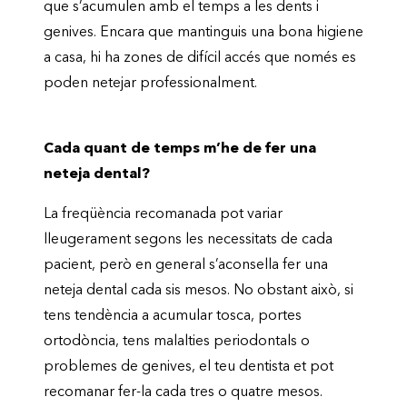
que s’acumulen amb el temps a les dents i
genives. Encara que mantinguis una bona higiene
a casa, hi ha zones de difícil accés que només es
poden netejar professionalment.
Cada quant de temps m’he de fer una
neteja dental?
La freqüència recomanada pot variar
lleugerament segons les necessitats de cada
pacient, però en general s’aconsella fer una
neteja dental cada sis mesos. No obstant això, si
tens tendència a acumular tosca, portes
ortodòncia, tens malalties periodontals o
problemes de genives, el teu dentista et pot
recomanar fer-la cada tres o quatre mesos.