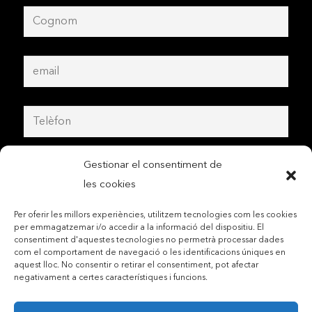
Gestionar el consentiment de
les cookies
Per oferir les millors experiències, utilitzem tecnologies com les cookies
per emmagatzemar i/o accedir a la informació del dispositiu. El
consentiment d'aquestes tecnologies no permetrà processar dades
com el comportament de navegació o les identificacions úniques en
aquest lloc. No consentir o retirar el consentiment, pot afectar
negativament a certes característiques i funcions.