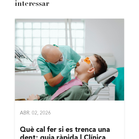
interessar
ABR. 02, 2026
Què cal fer si es trenca una
dent: guia ràpida | Clínica