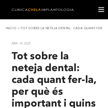
INICIO
>
TOT SOBRE LA NETEJA DENTAL: CADA QUANT FER-LA,
ABR. 14, 2025
Tot sobre la
neteja dental:
cada quant fer-la,
per què és
important i quins