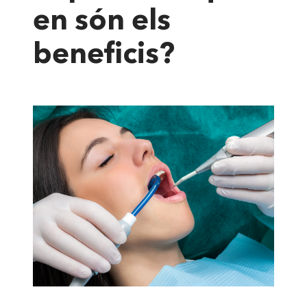
en són els
beneficis?