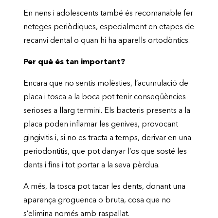
En nens i adolescents també és recomanable fer
neteges periòdiques, especialment en etapes de
recanvi dental o quan hi ha aparells ortodòntics.
Per què és tan important?
Encara que no sentis molèsties, l’acumulació de
placa i tosca a la boca pot tenir conseqüències
serioses a llarg termini. Els bacteris presents a la
placa poden inflamar les genives, provocant
gingivitis i, si no es tracta a temps, derivar en una
periodontitis, que pot danyar l’os que sosté les
dents i fins i tot portar a la seva pèrdua.
A més, la tosca pot tacar les dents, donant una
aparença groguenca o bruta, cosa que no
s’elimina només amb raspallat.