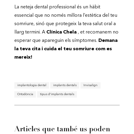
La neteja dental professional és un hàbit
essencial que no només millora l’estètica del teu
somriure, sinó que protegeix la teva salut oral a
llarg termini. A
Clínica Chela
, et recomanem no
esperar que apareguin els símptomes.
Demana
la teva cita i cuida el teu somriure com es
mereix!
implantologia dental
implants dentals
Invisalign
Ortodòncia
tipus d'implants dentals
Articles que també us poden