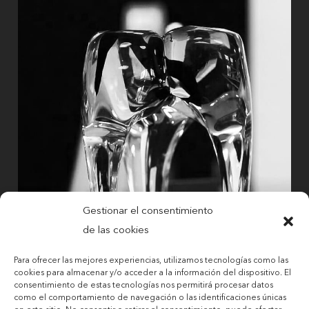
Gestionar el consentimiento
de las cookies
Para ofrecer las mejores experiencias, utilizamos tecnologías como las
cookies para almacenar y/o acceder a la información del dispositivo. El
consentimiento de estas tecnologías nos permitirá procesar datos
como el comportamiento de navegación o las identificaciones únicas