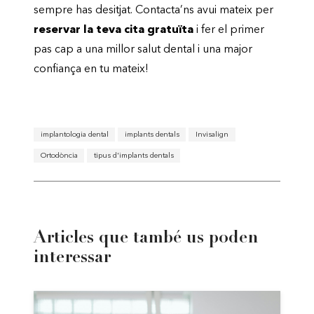
sempre has desitjat. Contacta’ns avui mateix per
reservar la teva cita gratuïta
i fer el primer
pas cap a una millor salut dental i una major
confiança en tu mateix!
implantologia dental
implants dentals
Invisalign
Ortodòncia
tipus d'implants dentals
Articles que també us poden
interessar