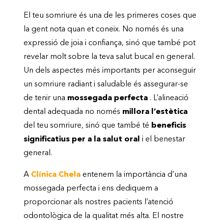
El teu somriure és una de les primeres coses que
la gent nota quan et coneix. No només és una
expressió de joia i confiança, sinó que també pot
revelar molt sobre la teva salut bucal en general.
Un dels aspectes més importants per aconseguir
un somriure radiant i saludable és assegurar-se
de tenir una
mossegada perfecta
. L’alineació
dental adequada no només
millora l’estètica
del teu somriure, sinó que també té
beneficis
significatius per a la salut oral
i el benestar
general.
A
Clínica Chela
entenem la importància d’una
mossegada perfecta i ens dediquem a
proporcionar als nostres pacients l’atenció
odontològica de la qualitat més alta. El nostre