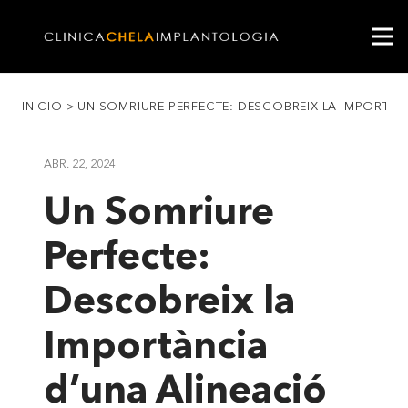
INICIO
>
UN SOMRIURE PERFECTE: DESCOBREIX LA IMPORTÀ
ABR. 22, 2024
Un Somriure
Perfecte:
Descobreix la
Importància
d’una Alineació