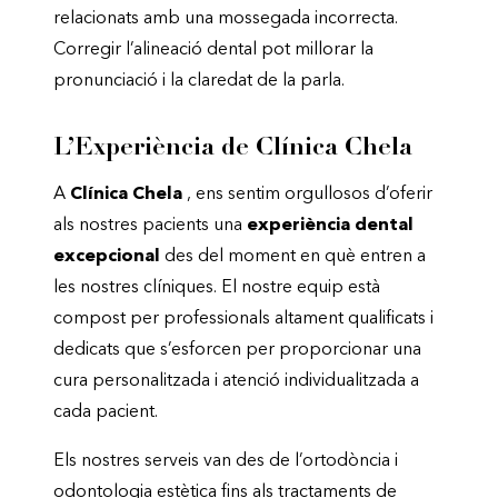
relacionats amb una mossegada incorrecta.
Corregir l’alineació dental pot millorar la
pronunciació i la claredat de la parla.
L’Experiència de Clínica Chela
A
Clínica Chela
, ens sentim orgullosos d’oferir
als nostres pacients una
experiència dental
excepcional
des del moment en què entren a
les nostres clíniques. El nostre equip està
compost per professionals altament qualificats i
dedicats que s’esforcen per proporcionar una
cura personalitzada i atenció individualitzada a
cada pacient.
Els nostres serveis van des de l’ortodòncia i
odontologia estètica fins als tractaments de