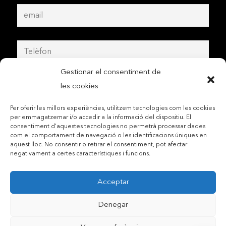
Gestionar el consentiment de
les cookies
Per oferir les millors experiències, utilitzem tecnologies com les cookies
per emmagatzemar i/o accedir a la informació del dispositiu. El
consentiment d'aquestes tecnologies no permetrà processar dades
com el comportament de navegació o les identificacions úniques en
aquest lloc. No consentir o retirar el consentiment, pot afectar
negativament a certes característiques i funcions.
Acceptar
Contactar per telèfon mòbil
Denegar
Contactar per mail