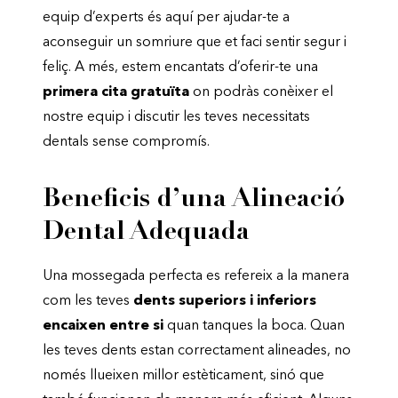
equip d’experts és aquí per ajudar-te a
aconseguir un somriure que et faci sentir segur i
feliç. A més, estem encantats d’oferir-te una
primera cita gratuïta
on podràs conèixer el
nostre equip i discutir les teves necessitats
dentals sense compromís.
Beneficis d’una Alineació
Dental Adequada
Una mossegada perfecta es refereix a la manera
com les teves
dents superiors i inferiors
encaixen entre si
quan tanques la boca. Quan
les teves dents estan correctament alineades, no
només llueixen millor estèticament, sinó que