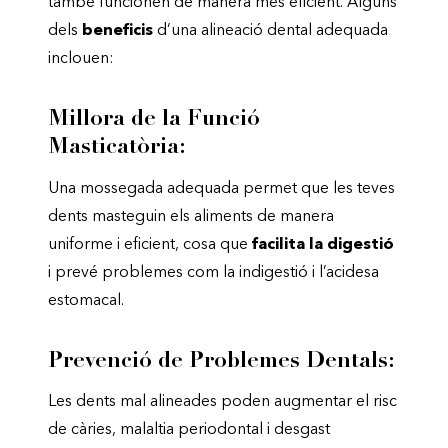
també funcionen de manera més eficient. Alguns
dels
beneficis
d’una alineació dental adequada
inclouen:
Millora de la Funció
Masticatòria:
Una mossegada adequada permet que les teves
dents masteguin els aliments de manera
uniforme i eficient, cosa que
facilita la digestió
i prevé problemes com la indigestió i l’acidesa
estomacal.
Prevenció de Problemes Dentals:
Les dents mal alineades poden augmentar el risc
de càries, malaltia periodontal i desgast