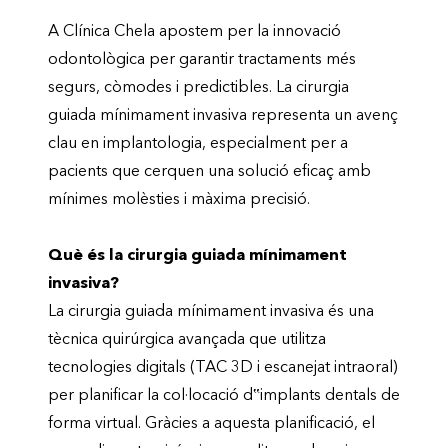
A Clínica Chela apostem per la innovació
odontològica per garantir tractaments més
segurs, còmodes i predictibles. La cirurgia
guiada mínimament invasiva representa un avenç
clau en implantologia, especialment per a
pacients que cerquen una solució eficaç amb
mínimes molèsties i màxima precisió.
Què és la cirurgia guiada mínimament
invasiva?
La cirurgia guiada mínimament invasiva és una
tècnica quirúrgica avançada que utilitza
tecnologies digitals (TAC 3D i escanejat intraoral)
per planificar la col·locació d‟implants dentals de
forma virtual. Gràcies a aquesta planificació, el