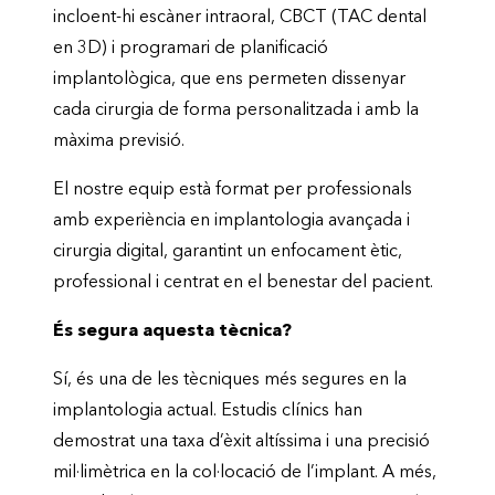
incloent-hi escàner intraoral, CBCT (TAC dental
en 3D) i programari de planificació
implantològica, que ens permeten dissenyar
cada cirurgia de forma personalitzada i amb la
màxima previsió.
El nostre equip està format per professionals
amb experiència en implantologia avançada i
cirurgia digital, garantint un enfocament ètic,
professional i centrat en el benestar del pacient.
És segura aquesta tècnica?
Sí, és una de les tècniques més segures en la
implantologia actual. Estudis clínics han
demostrat una taxa d’èxit altíssima i una precisió
mil·limètrica en la col·locació de l’implant. A més,