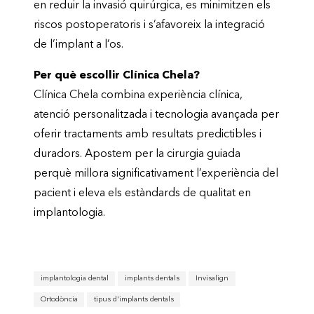
en reduir la invasió quirúrgica, es minimitzen els
riscos postoperatoris i s’afavoreix la integració
de l’implant a l’os.
Per què escollir Clínica Chela?
Clínica Chela combina experiència clínica,
atenció personalitzada i tecnologia avançada per
oferir tractaments amb resultats predictibles i
duradors. Apostem per la cirurgia guiada
perquè millora significativament l’experiència del
pacient i eleva els estàndards de qualitat en
implantologia.
implantologia dental
implants dentals
Invisalign
Ortodòncia
tipus d'implants dentals