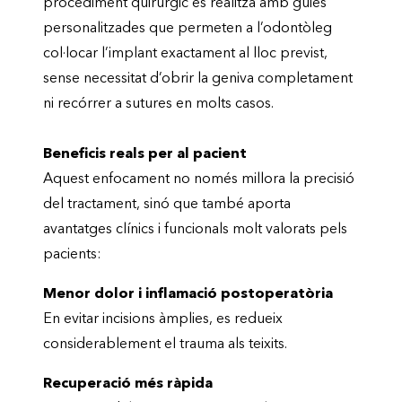
procediment quirúrgic es realitza amb guies
personalitzades que permeten a l’odontòleg
col·locar l’implant exactament al lloc previst,
sense necessitat d’obrir la geniva completament
ni recórrer a sutures en molts casos.
Beneficis reals per al pacient
Aquest enfocament no només millora la precisió
del tractament, sinó que també aporta
avantatges clínics i funcionals molt valorats pels
pacients:
Menor dolor i inflamació postoperatòria
En evitar incisions àmplies, es redueix
considerablement el trauma als teixits.
Recuperació més ràpida