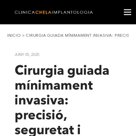
INICIO
>
CIRURGIA GUIADA MÍNIMAMENT INVASIVA: PRECISIÓ
JUNY 05, 2025
Cirurgia guiada
mínimament
invasiva:
precisió,
seguretat i