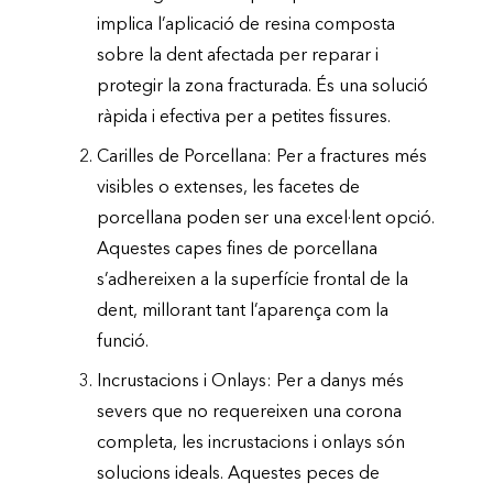
implica l’aplicació de resina composta
sobre la dent afectada per reparar i
protegir la zona fracturada. És una solució
ràpida i efectiva per a petites fissures.
Carilles de Porcellana: Per a fractures més
visibles o extenses, les facetes de
porcellana poden ser una excel·lent opció.
Aquestes capes fines de porcellana
s’adhereixen a la superfície frontal de la
dent, millorant tant l’aparença com la
funció.
Incrustacions i Onlays: Per a danys més
severs que no requereixen una corona
completa, les incrustacions i onlays són
solucions ideals. Aquestes peces de