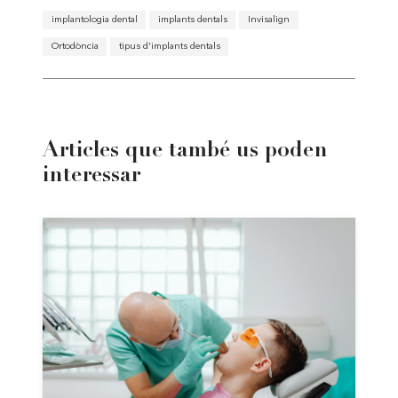
implantologia dental
implants dentals
Invisalign
Ortodòncia
tipus d'implants dentals
Articles que també us poden
interessar