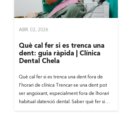
ABR. 02, 2026
Què cal fer si es trenca una
dent: guia ràpida | Clínica
Dental Chela
Què cal fer si es trenca una dent fora de
l’horari de clínica Trencar-se una dent pot
ser angoixant, especialment fora de lhorari
habitual datenció dental. Saber què fer si…