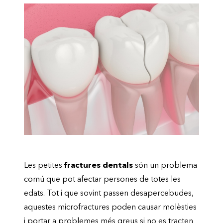
Les petites
fractures dentals
són un problema
comú que pot afectar persones de totes les
edats. Tot i que sovint passen desapercebudes,
aquestes microfractures poden causar molèsties
i portar a problemes més greus si no es tracten