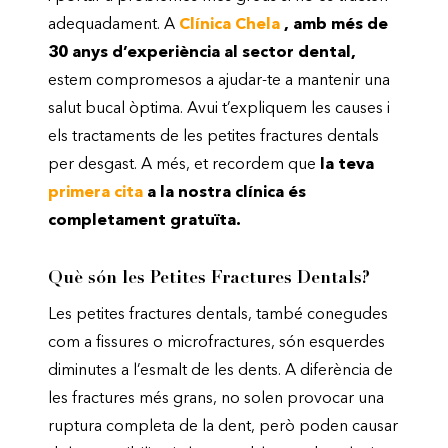
adequadament. A
Clínica Chela
, amb més de
30 anys d’experiència al sector dental,
estem compromesos a ajudar-te a mantenir una
salut bucal òptima. Avui t’expliquem les causes i
els tractaments de les petites fractures dentals
per desgast. A més, et recordem que
la teva
primera cita
a la nostra clínica és
completament gratuïta.
Què són les Petites Fractures Dentals?
Les petites fractures dentals, també conegudes
com a fissures o microfractures, són esquerdes
diminutes a l’esmalt de les dents. A diferència de
les fractures més grans, no solen provocar una
ruptura completa de la dent, però poden causar