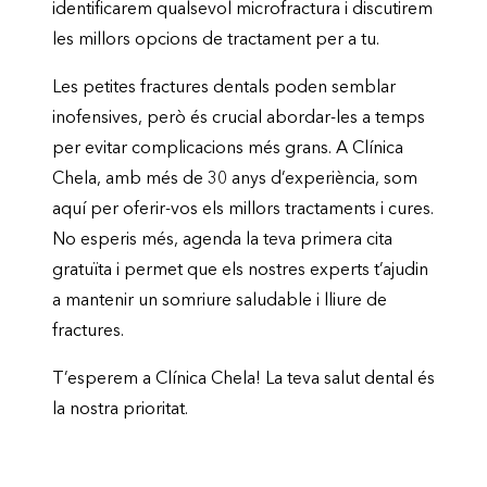
identificarem qualsevol microfractura i discutirem
les millors opcions de tractament per a tu.
Les petites fractures dentals poden semblar
inofensives, però és crucial abordar-les a temps
per evitar complicacions més grans. A Clínica
Chela, amb més de 30 anys d’experiència, som
aquí per oferir-vos els millors tractaments i cures.
No esperis més, agenda la teva primera cita
gratuïta i permet que els nostres experts t’ajudin
a mantenir un somriure saludable i lliure de
fractures.
T’esperem a Clínica Chela! La teva salut dental és
la nostra prioritat.