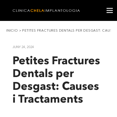
INICIO
>
PETITES FRACTURES DENTALS PER DESGAST: CAUSES
JUNY 24, 2024
Petites Fractures
Dentals per
Desgast: Causes
i Tractaments