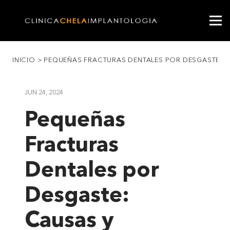
INICIO
>
PEQUEÑAS FRACTURAS DENTALES POR DESGASTE: C
JUN 24, 2024
Pequeñas
Fracturas
Dentales por
Desgaste:
Causas y