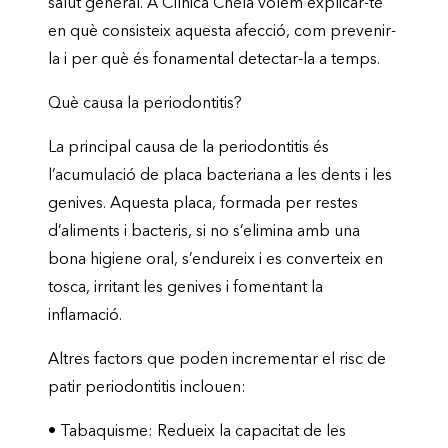
salut general. A Clínica Chela volem explicar-te
en què consisteix aquesta afecció, com prevenir-
la i per què és fonamental detectar-la a temps.
Què causa la periodontitis?
La principal causa de la periodontitis és
l’acumulació de placa bacteriana a les dents i les
genives. Aquesta placa, formada per restes
d’aliments i bacteris, si no s’elimina amb una
bona higiene oral, s’endureix i es converteix en
tosca, irritant les genives i fomentant la
inflamació.
Altres factors que poden incrementar el risc de
patir periodontitis inclouen:
•
Tabaquisme:
Redueix la capacitat de les