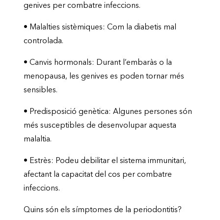
genives per combatre infeccions.
•
Malalties sistèmiques:
Com la diabetis mal
controlada.
•
Canvis hormonals:
Durant l’embaràs o la
menopausa, les genives es poden tornar més
sensibles.
•
Predisposició genètica:
Algunes persones són
més susceptibles de desenvolupar aquesta
malaltia.
•
Estrès:
Podeu debilitar el sistema immunitari,
afectant la capacitat del cos per combatre
infeccions.
Quins són els símptomes de la periodontitis?