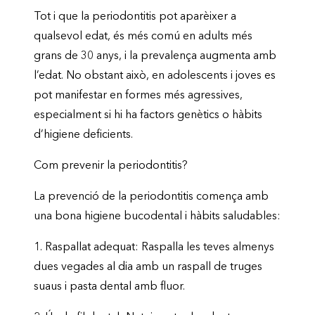
Tot i que la periodontitis pot aparèixer a
qualsevol edat, és més comú en adults més
grans de 30 anys, i la prevalença augmenta amb
l’edat. No obstant això, en adolescents i joves es
pot manifestar en formes més agressives,
especialment si hi ha factors genètics o hàbits
d’higiene deficients.
Com prevenir la periodontitis?
La prevenció de la periodontitis comença amb
una bona higiene bucodental i hàbits saludables:
1.
Raspallat adequat:
Raspalla les teves almenys
dues vegades al dia amb un raspall de truges
suaus i pasta dental amb fluor.