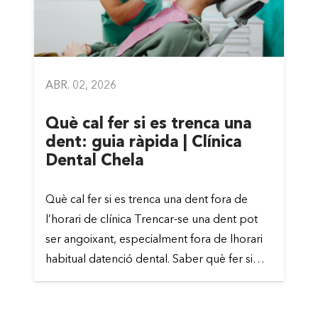
ABR. 02, 2026
Què cal fer si es trenca una
dent: guia ràpida | Clínica
Dental Chela
Què cal fer si es trenca una dent fora de
l’horari de clínica Trencar-se una dent pot
ser angoixant, especialment fora de lhorari
habitual datenció dental. Saber què fer si…