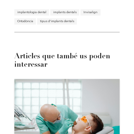
implantologia dental
implants dentals
Invisalign
Ortodòncia
tipus d'implants dentals
Articles que també us poden
interessar