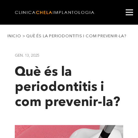
INICIO
>
QUÈ ÉS LA PERIODONTITIS I COM PREVENIR-LA?
GEN. 13, 2025
Què és la
periodontitis i
com prevenir-la?