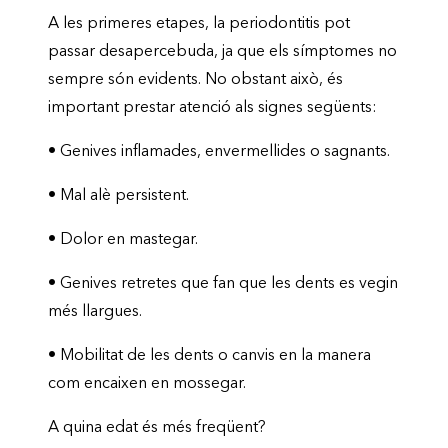
A les primeres etapes, la periodontitis pot
passar desapercebuda, ja que els símptomes no
sempre són evidents. No obstant això, és
important prestar atenció als signes següents:
•
Genives inflamades, envermellides o sagnants.
•
Mal alè persistent.
•
Dolor en mastegar.
•
Genives retretes que fan que les dents es vegin
més llargues.
•
Mobilitat de les dents o canvis en la manera
com encaixen en mossegar.
A quina edat és més freqüent?