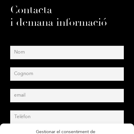
Contacta
i demana informació
Gestionar el consentiment de