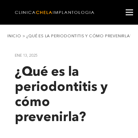
INICIO
>
¿QUÉ ES LA PERIODONTITIS Y CÓMO PREVENIRLA?
ENE 13, 2025
¿Qué es la
periodontitis y
cómo
prevenirla?