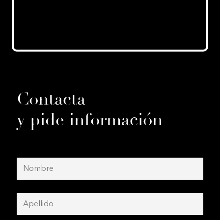
Clínica Dental Barbastro
Cno. de la Barca, 10
Barbastro, Huesca 22300
España
Indicaciones
Contacta
y pide información