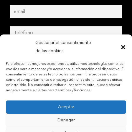
Gestionar el consentimiento
de las cookies
Para ofrecer las mejores experiencias, utilizamos tecnologías como las
cookies para almacenar y/o acceder a la información del dispositivo. El
consentimiento de estas tecnologías nos permitirá procesar datos
como el comportamiento de navegación o las identificaciones únicas
en este sitio. No consentir o retirar el consentimiento, puede afectar
negativamente a ciertas características y funciones.
Aceptar
Contactar por teléfono móvil
Denegar
Contactar por mail