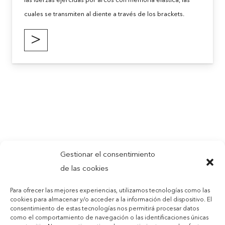
las fuerzas ejercidas por arcos con memoria elástica, las
cuales se transmiten al diente a través de los brackets.
>
Gestionar el consentimiento
de las cookies
Para ofrecer las mejores experiencias, utilizamos tecnologías como las
cookies para almacenar y/o acceder a la información del dispositivo. El
consentimiento de estas tecnologías nos permitirá procesar datos
como el comportamiento de navegación o las identificaciones únicas