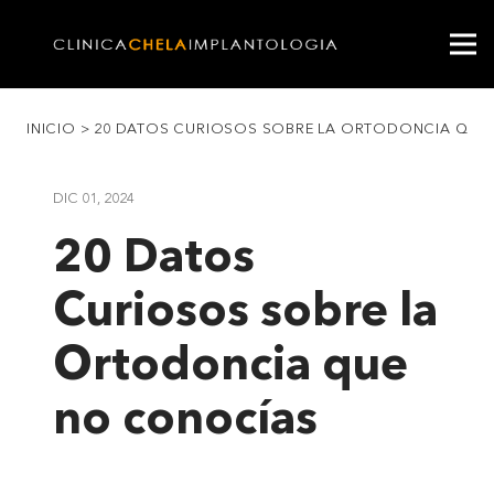
INICIO
>
20 DATOS CURIOSOS SOBRE LA ORTODONCIA QUE
DIC 01, 2024
20 Datos
Curiosos sobre la
Ortodoncia que
no conocías