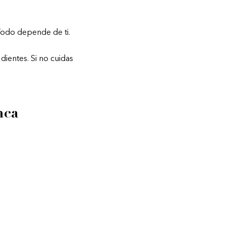
Todo depende de ti.
dientes. Si no cuidas
nca