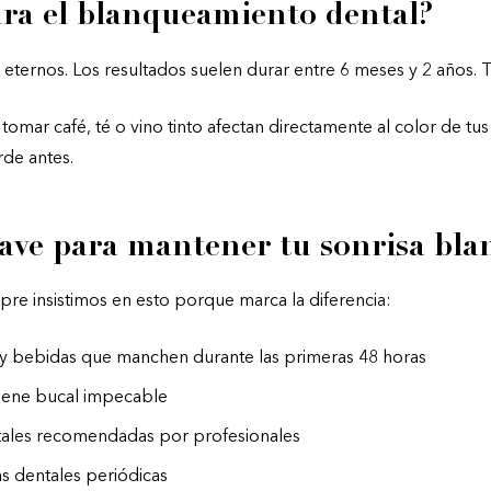
ra el blanqueamiento dental?
 eternos. Los resultados suelen durar entre 6 meses y 2 años. 
omar café, té o vino tinto afectan directamente al color de tus 
rde antes.
lave para mantener tu sonrisa bla
pre insistimos en esto porque marca la diferencia:
s y bebidas que manchen durante las primeras 48 horas
iene bucal impecable
tales recomendadas por profesionales
as dentales periódicas