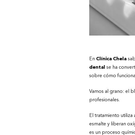
En
Clínica Chela
sab
dental
se ha convert
sobre cómo funciona 
Vamos al grano: el b
profesionales.
El tratamiento utili
esmalte y liberan oxí
es un proceso químico