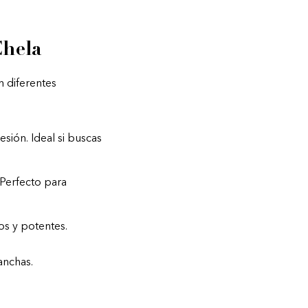
Chela
n diferentes
sión. Ideal si buscas
Perfecto para
s y potentes.
anchas.