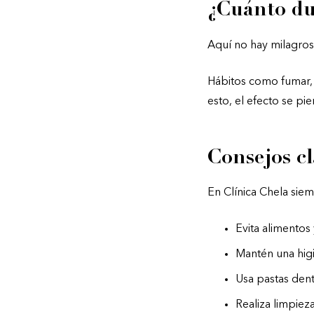
¿Cuánto du
Aquí no hay milagros
Hábitos como fumar, t
esto, el efecto se pie
Consejos c
En Clínica Chela siem
Evita alimento
Mantén una hig
Usa pastas den
Realiza limpiez