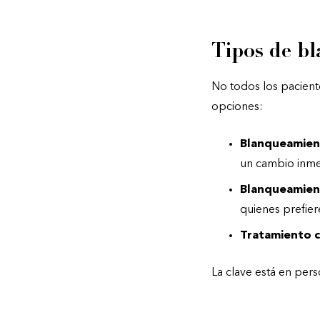
Tipos de b
No todos los pacient
opciones:
Blanqueamient
un cambio inme
Blanqueamient
quienes prefier
Tratamiento 
La clave está en pers