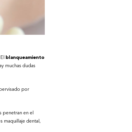
 El
blanqueamiento
 hay muchas dudas
upervisado por
s penetran en el
s maquillaje dental,