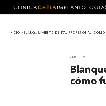
INICIO
>
BLANQUEAMIENTO DENTAL PROFESIONAL: CÓMO F
ABR 22, 2026
Blanque
cómo fu