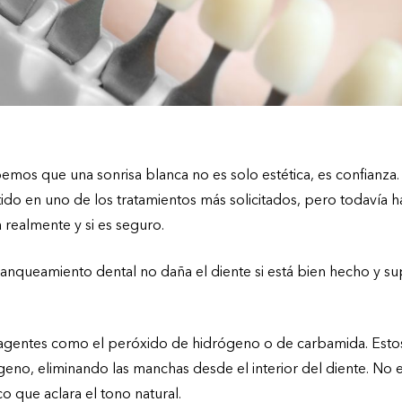
emos que una sonrisa blanca no es solo estética, es confianza.
ido en uno de los tratamientos más solicitados, pero todavía
realmente y si es seguro.
lanqueamiento dental no daña el diente si está bien hecho y s
za agentes como el peróxido de hidrógeno o de carbamida. Esto
geno, eliminando las manchas desde el interior del diente. No e
 que aclara el tono natural.