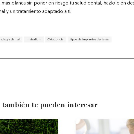
a más blanca sin poner en riesgo tu salud dental, hazlo bien de
al y un tratamiento adaptado a ti.
tologia dental
Invisalign
Ortodoncia
tipos de implantes dentales
 también te pueden interesar