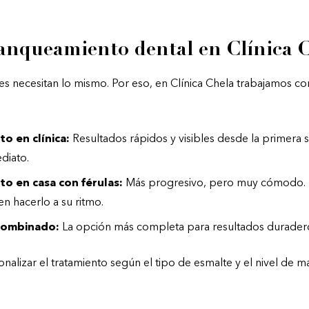
lanqueamiento dental en Clínica 
es necesitan lo mismo. Por eso, en Clínica Chela trabajamos co
o en clínica:
Resultados rápidos y visibles desde la primera se
diato.
o en casa con férulas:
Más progresivo, pero muy cómodo. 
en hacerlo a su ritmo.
combinado:
La opción más completa para resultados duradero
onalizar el tratamiento según el tipo de esmalte y el nivel de m