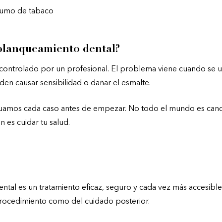
sumo de tabaco
 blanqueamiento dental?
 controlado por un profesional. El problema viene cuando se 
en causar sensibilidad o dañar el esmalte.
luamos cada caso antes de empezar. No todo el mundo es candi
 es cuidar tu salud.
tal es un tratamiento eficaz, seguro y cada vez más accesible.
rocedimiento como del cuidado posterior.