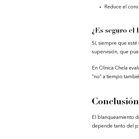
Reduce el con
¿Es seguro el
Sí, siempre que esté
supervisión, que pued
En Clínica Chela eva
“no” a tiempo también
Conclusión
El blanqueamiento den
depende tanto del p