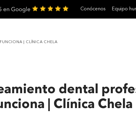
Conócenos
Equipo h
Trabaja con nosotros
UNCIONA | CLÍNICA CHELA
amiento dental profe
nciona | Clínica Chela