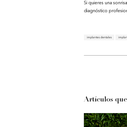
Si quieres una sonris
diagnóstico profesion
implantes dentales
implan
Artículos que