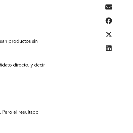
usan productos sin
dato directo, y decir
 Pero el resultado