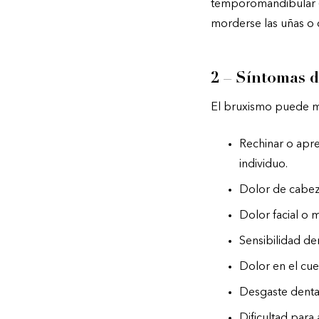
temporomandibular 
morderse las uñas o 
2 – Síntomas d
El bruxismo puede ma
Rechinar o apre
individuo.
Dolor de cabeza
Dolor facial o 
Sensibilidad de
Dolor en el cue
Desgaste dental
Dificultad para