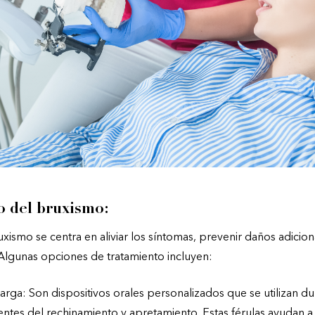
o del bruxismo:
uxismo se centra en aliviar los síntomas, prevenir daños adicion
Algunas opciones de tratamiento incluyen:
arga: Son dispositivos orales personalizados que se utilizan d
entes del rechinamiento y apretamiento. Estas férulas ayudan a 