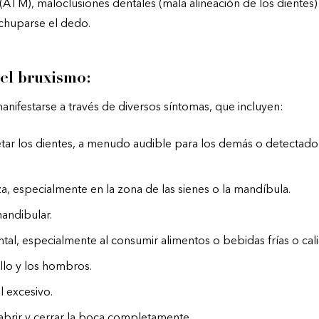
(
ATM
), maloclusiones dentales (mala alineación de los dientes
chuparse el dedo.
el bruxismo:
nifestarse a través de diversos síntomas, que incluyen:
tar los dientes, a menudo audible para los demás o detectado
, especialmente en la zona de las sienes o la mandíbula.
mandibular.
ntal, especialmente al consumir alimentos o bebidas frías o cali
llo y los hombros.
 excesivo.
 abrir y cerrar la boca completamente.