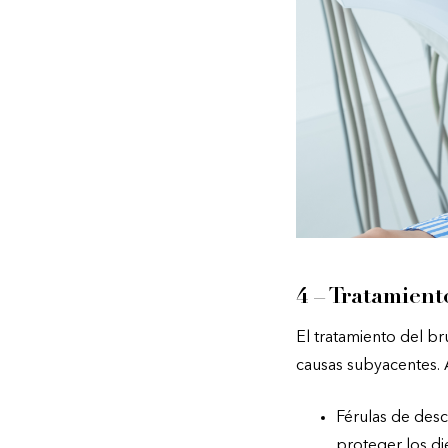
4 – Tratamient
El tratamiento del br
causas subyacentes. 
Férulas de desc
proteger los di