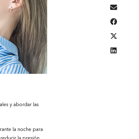
ales y abordar las
urante la noche para
reducir la presión