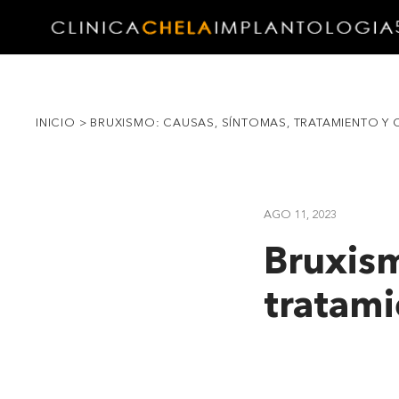
INICIO
>
BRUXISMO: CAUSAS, SÍNTOMAS, TRATAMIENTO Y
AGO 11, 2023
Bruxism
tratami