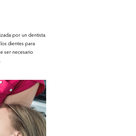
izada por un dentista.
 los dientes para
de ser necesario
.