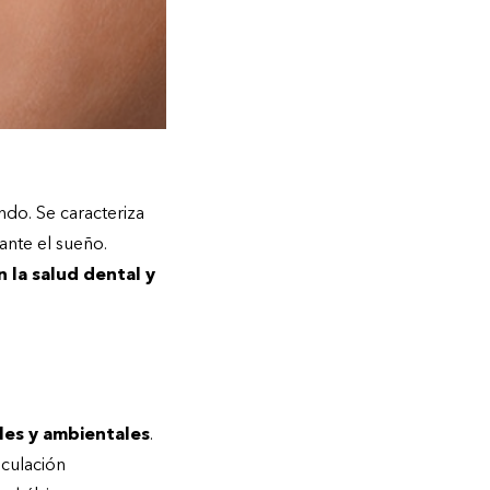
do. Se caracteriza
ante el sueño.
 la salud dental y
ales y ambientales
.
iculación