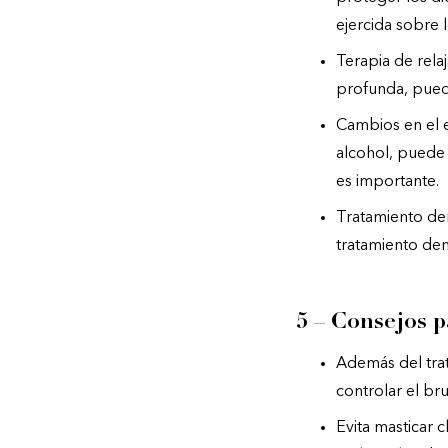
ejercida sobre 
Terapia de rela
profunda, puede
Cambios en el e
alcohol, puede 
es importante.
Tratamiento den
tratamiento dent
5 – Consejos p
Además del tra
controlar el br
Evita masticar 