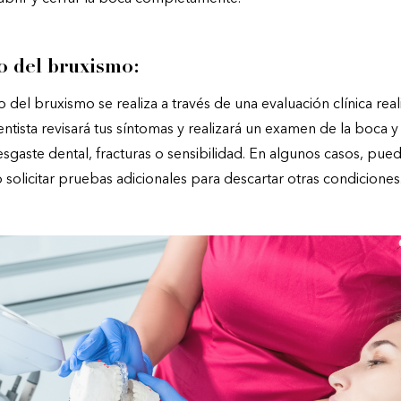
o del bruxismo:
o del bruxismo se realiza a través de una evaluación clínica real
dentista revisará tus síntomas y realizará un examen de la boca y
sgaste dental, fracturas o sensibilidad. En algunos casos, pue
 o solicitar pruebas adicionales para descartar otras condiciones