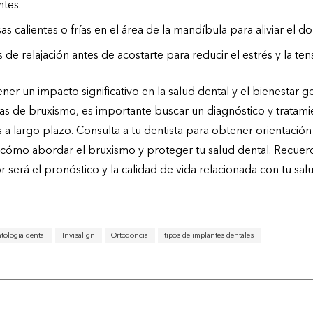
ntes.
 calientes o frías en el área de la mandíbula para aliviar el dol
s de relajación antes de acostarte para reducir el estrés y la te
er un impacto significativo en la salud dental y el bienestar ge
s de bruxismo, es importante buscar un diagnóstico y tratam
 a largo plazo. Consulta a tu dentista para obtener orientación
cómo abordar el bruxismo y proteger tu salud dental. Recuerd
será el pronóstico y la calidad de vida relacionada con tu sal
tologia dental
Invisalign
Ortodoncia
tipos de implantes dentales