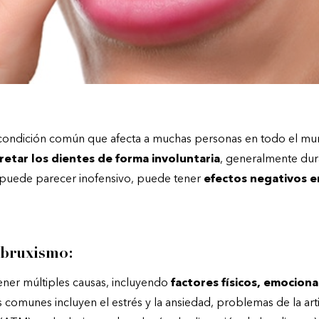
condición común que afecta a muchas personas en todo el mun
retar los dientes de forma involuntaria
, generalmente dur
puede parecer inofensivo, puede tener
efectos negativos en
 bruxismo:
ner múltiples causas, incluyendo
factores físicos, emocion
 comunes incluyen el estrés y la ansiedad, problemas de la art