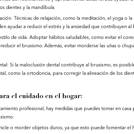
los dientes y la mandíbula.
jación: Técnicas de relajación, como la meditación, el yoga o la
n ayudar a reducir el estrés y la ansiedad que contribuyen al
stilo de vida: Adoptar hábitos saludables, como evitar el con
reducir el bruxismo. Además, evitar morderse las uñas o chup
tal: Si la maloclusión dental contribuye al bruxismo, es posibl
al, como la ortodoncia, para corregir la alineación de los dient
ara el cuidado en el hogar:
tamiento profesional, hay medidas que puedes tomar en casa 
uxismo:
chicle o morder objetos duros, ya que esto puede fomentar el 