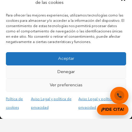
de las cookies
Para ofrecer las mejores experiencias, utilizamos tecnologías como las
cookies para almacenar y/o acceder a la información del dispositivo. El
consentimiento de estas tecnologías nos permitirá procesar datos
como el comportamiento de navegación o las identificaciones únicas
en este sitio. No consentir o retirar el consentimiento, puede afectar
negativamente a ciertas características y funciones.
Aceptar
Denegar
Ver preferencias
Contactar por teléfono móvil
Contactar por mail
Política de
Aviso Legal y política de
Aviso Legal y política de
cookies
privacidad
privacidad
¡PIDE CITA!
Acepto las condiciones legales y la política de privacidad