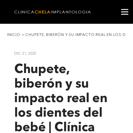
INICIO
>
CHUPETE, BIBERÓN Y SU IMPACTO REAL EN LOS DIENT
DIC 31, 2025
Chupete,
biberón y su
impacto real en
los dientes del
bebé | Clínica