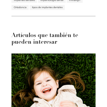
implantes dentales
implantologia dental
Invisalign
Ortodoncia
tipos de implantes dentales
Artículos que también te
pueden interesar