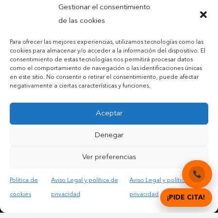
Gestionar el consentimiento
de las cookies
Para ofrecer las mejores experiencias, utilizamos tecnologías como las
cookies para almacenar y/o acceder a la información del dispositivo. El
consentimiento de estas tecnologías nos permitirá procesar datos
como el comportamiento de navegación o las identificaciones únicas
en este sitio. No consentir o retirar el consentimiento, puede afectar
negativamente a ciertas características y funciones.
Aceptar
Denegar
Ver preferencias
Contacta
Política de
Aviso Legal y política de
Aviso Legal y política de
y pide información
cookies
privacidad
privacidad
¡PIDE CITA!