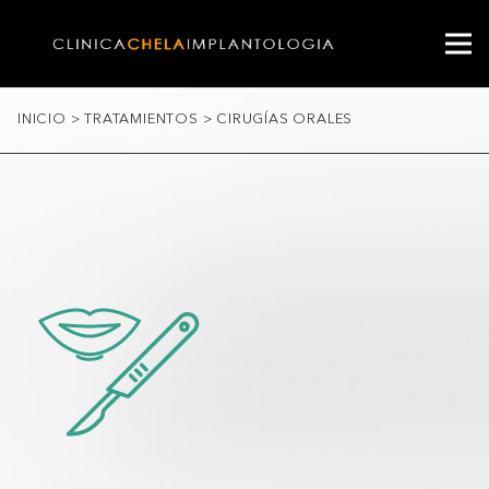
INICIO
>
TRATAMIENTOS
>
CIRUGÍAS ORALES