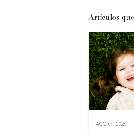
Artículos que
6
AGO 06, 2026