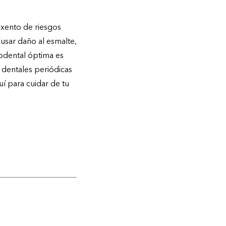
exento de riesgos
usar daño al esmalte,
codental óptima es
s dentales periódicas
uí para cuidar de tu