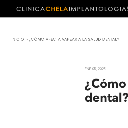
INICIO
>
¿CÓMO AFECTA VAPEAR A LA SALUD DENTAL?
ENE 05, 2025
¿Cómo a
dental