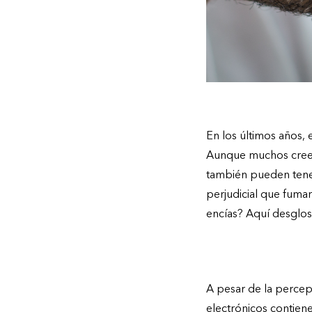
En los últimos años,
Aunque muchos creen
también pueden tener
perjudicial que fuma
encías? Aquí desglos
Sustancias tóxicas
A pesar de la percepc
electrónicos contiene