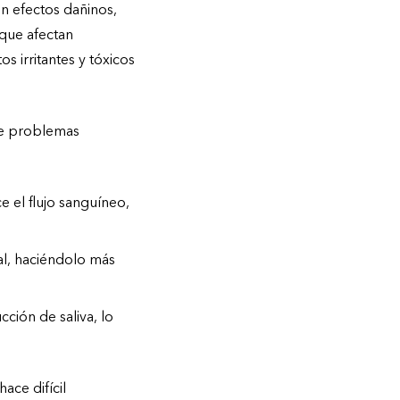
n efectos dañinos,
que afectan
s irritantes y tóxicos
 de problemas
e el flujo sanguíneo,
al, haciéndolo más
ción de saliva, lo
ace difícil