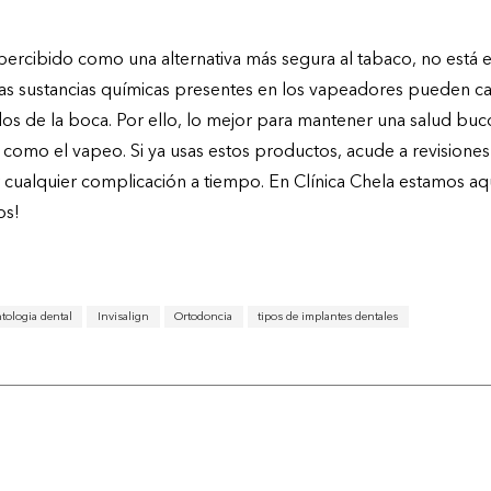
ercibido como una alternativa más segura al tabaco, no está 
 Las sustancias químicas presentes en los vapeadores pueden ca
ndos de la boca. Por ello, lo mejor para mantener una salud bu
o como el vapeo. Si ya usas estos productos, acude a revisione
r cualquier complicación a tiempo. En Clínica Chela estamos aq
os!
tologia dental
Invisalign
Ortodoncia
tipos de implantes dentales