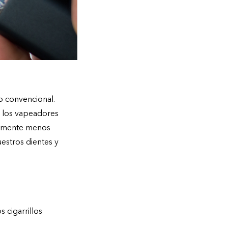
o convencional.
 los vapeadores
ealmente menos
estros dientes y
 cigarrillos