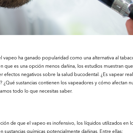
 el vapeo ha ganado popularidad como una alternativa al tabac
 que es una opción menos dañina, los estudios muestran que
 efectos negativos sobre la salud bucodental. ¿Es vapear r
r? ¿Qué sustancias contienen los vapeadores y cómo afectan nu
amos todo lo que necesitas saber.
 presentes en los vapeadores
ión de que el vapeo es inofensivo, los líquidos utilizados en los
n sustancias químicas potencialmente dañinas. Entre ellas: