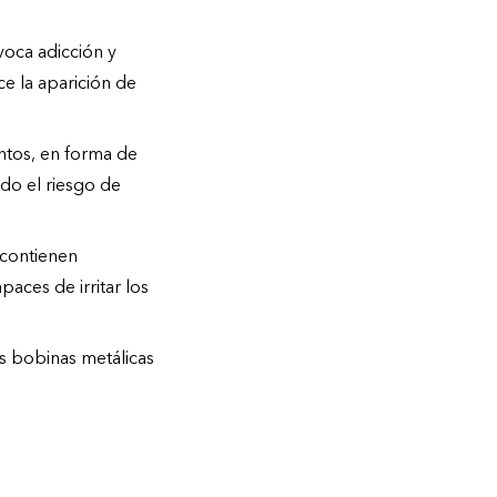
voca adicción y
ece la aparición de
ntos, en forma de
do el riesgo de
 contienen
aces de irritar los
as bobinas metálicas