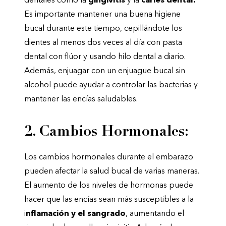
dentales como la
gingivitis
y la
caries dental.
Es importante mantener una buena higiene
bucal durante este tiempo, cepillándote los
dientes al menos dos veces al día con pasta
dental con flúor y usando hilo dental a diario.
Además, enjuagar con un enjuague bucal sin
alcohol puede ayudar a controlar las bacterias y
mantener las encías saludables.
2. Cambios Hormonales:
Los cambios hormonales durante el embarazo
pueden afectar la salud bucal de varias maneras.
El aumento de los niveles de hormonas puede
hacer que las encías sean más susceptibles a la
i
nflamación y el sangrado
, aumentando el