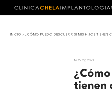
INICIO
>
¿CÓMO PUEDO DESCUBRIR SI MIS HIJOS TIENEN C
NOV 29, 2023
¿Cómo p
tienen 