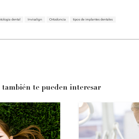
tologia dental
Invisalign
Ortodoncia
tipos de implantes dentales
 también te pueden interesar