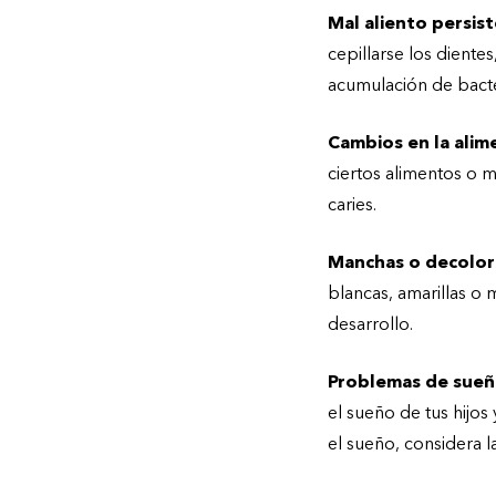
Mal aliento persis
cepillarse los diente
acumulación de bacte
Cambios en la alim
ciertos alimentos o 
caries.
Manchas o decolor
blancas, amarillas o 
desarrollo.
Problemas de sueño 
el sueño de tus hijos
el sueño, considera l