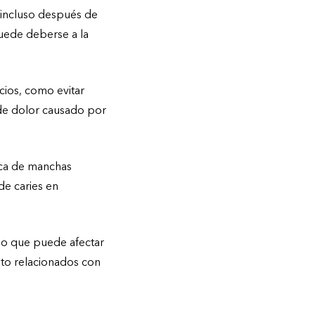
, incluso después de
puede deberse a la
cios, como evitar
 de dolor causado por
sca de manchas
de caries en
 lo que puede afectar
nto relacionados con