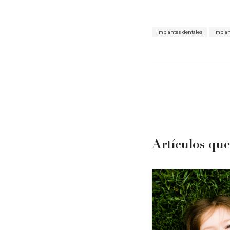
implantes dentales
implan
Artículos que