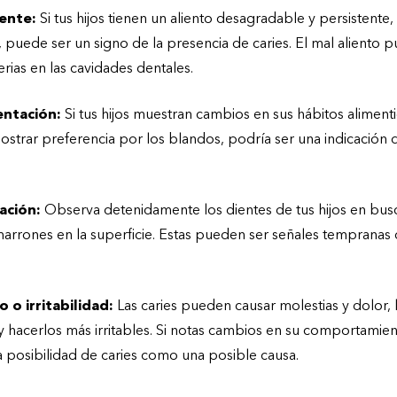
tente:
Si tus hijos tienen un aliento desagradable y persistente
s, puede ser un signo de la presencia de caries. El mal aliento 
rias en las cavidades dentales.
entación:
Si tus hijos muestran cambios en sus hábitos alimenti
mostrar preferencia por los blandos, podría ser una indicación
ación:
Observa detenidamente los dientes de tus hijos en bu
marrones en la superficie. Estas pueden ser señales tempranas 
o irritabilidad:
Las caries pueden causar molestias y dolor,
 y hacerlos más irritables. Si notas cambios en su comportamie
a posibilidad de caries como una posible causa.