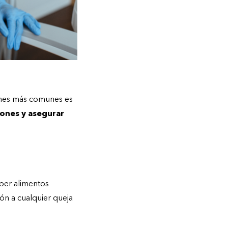
iones más comunes es
iones y asegurar
eber alimentos
ión a cualquier queja