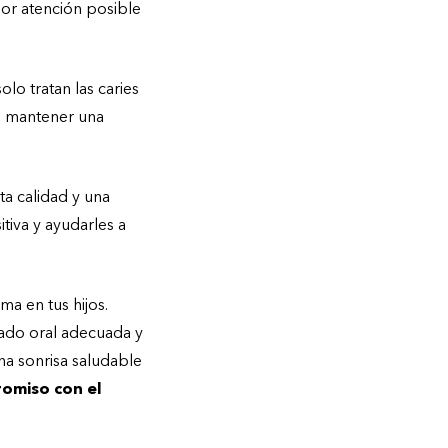
jor atención posible
lo tratan las caries
ra mantener una
a calidad y una
itiva y ayudarles a
ma en tus hijos.
dado oral adecuada y
na sonrisa saludable
promiso con el
.