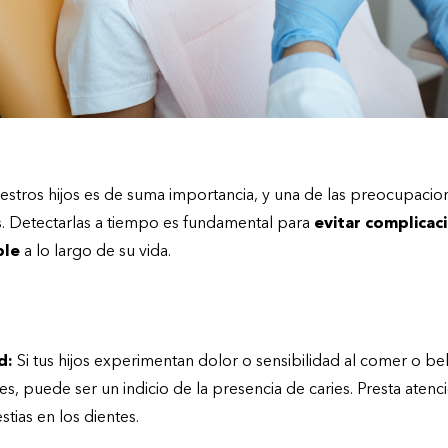
uestros hijos es de suma importancia, y una de las preocupac
es. Detectarlas a tiempo es fundamental para
evitar complicac
ble
a lo largo de su vida.
s hijos pueden tener caries:
d:
Si tus hijos experimentan dolor o sensibilidad al comer o b
ces, puede ser un indicio de la presencia de caries. Presta atenc
tias en los dientes.