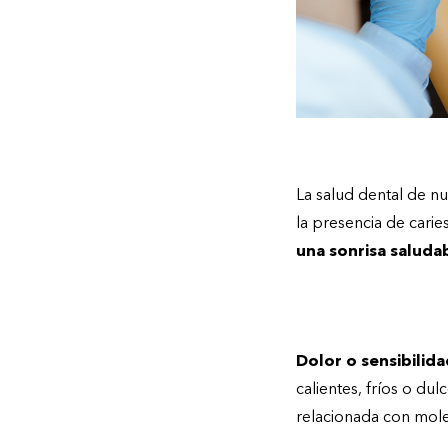
La salud dental de n
la presencia de cari
una sonrisa saluda
Señales de que tu
Dolor o sensibilida
calientes, fríos o dul
relacionada con moles