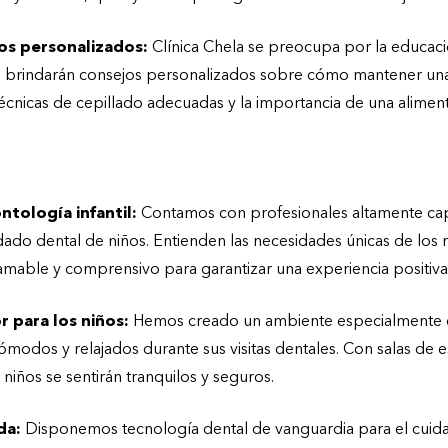
os personalizados:
Clínica Chela se preocupa por la educaci
Te brindarán consejos personalizados sobre cómo mantener un
écnicas de cepillado adecuadas y la importancia de una aliment
Clínica Chela?
ntología infantil:
Contamos con profesionales altamente cap
idado dental de niños. Entienden las necesidades únicas de lo
mable y comprensivo para garantizar una experiencia positiva
 para los niños:
Hemos creado un ambiente especialmente 
cómodos y relajados durante sus visitas dentales. Con salas de 
niños se sentirán tranquilos y seguros.
da:
Disponemos tecnología dental de vanguardia para el cuida