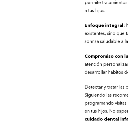
permite tratamientos
a tus hijos.
Enfoque integral:
N
existentes, sino que
sonrisa saludable a l
Compromiso con la
atención personalizad
desarrollar hábitos 
Detectar y tratar las 
Siguiendo las recom
programando visitas 
en tus hijos. No espe
cuidado dental infa