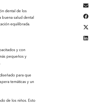
ón dental de los
a buena salud dental
ación equilibrada.
acitados y con
s más pequeños y
.
diseñado para que
espera temáticas y un
do de los niños. Esto