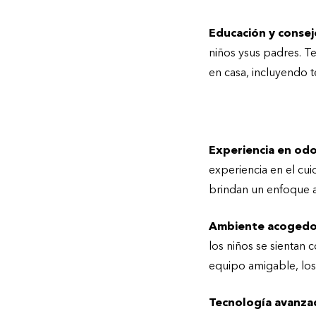
Educación y consej
niños ysus padres. 
en casa, incluyendo t
¿Por qué visitar 
Experiencia en odo
experiencia en el cu
brindan un enfoque a
Ambiente acogedor
los niños se sientan 
equipo amigable, los 
Tecnología avanza