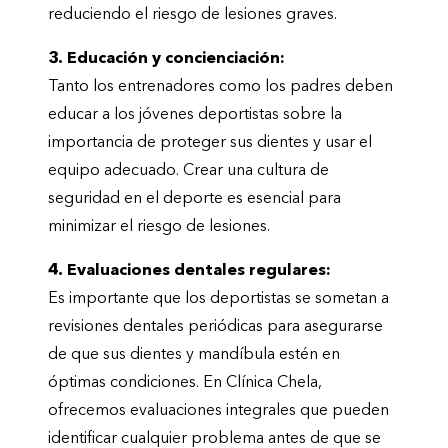
reduciendo el riesgo de lesiones graves.
3. Educación y concienciación:
Tanto los entrenadores como los padres deben
educar a los jóvenes deportistas sobre la
importancia de proteger sus dientes y usar el
equipo adecuado. Crear una cultura de
seguridad en el deporte es esencial para
minimizar el riesgo de lesiones.
4. Evaluaciones dentales regulares:
Es importante que los deportistas se sometan a
revisiones dentales periódicas para asegurarse
de que sus dientes y mandíbula estén en
óptimas condiciones. En Clínica Chela,
ofrecemos evaluaciones integrales que pueden
identificar cualquier problema antes de que se