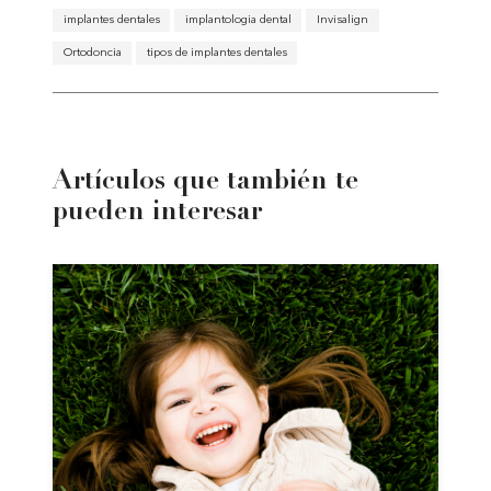
implantes dentales
implantologia dental
Invisalign
Ortodoncia
tipos de implantes dentales
Artículos que también te
pueden interesar