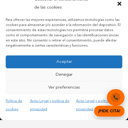
de las cookies
Para ofrecer las mejores experiencias, utilizamos tecnologías como las
cookies para almacenar y/o acceder a la información del dispositivo. El
consentimiento de estas tecnologías nos permitirá procesar datos
como el comportamiento de navegación o las identificaciones únicas
en este sitio. No consentir o retirar el consentimiento, puede afectar
negativamente a ciertas características y funciones.
Contactar por teléfono móvil
Aceptar
Contactar por mail
Denegar
Ver preferencias
Acepto las condiciones legales y la política de privacidad
Política de
Aviso Legal y política de
Aviso Legal y política de
cookies
privacidad
privacidad
¡PIDE CITA!