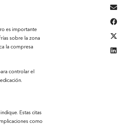
ero es importante
rías sobre la zona
ica la compresa
ara controlar el
medicación.
indique. Estas citas
complicaciones como