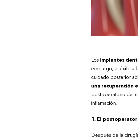
Los
implantes dent
embargo, el éxito a l
cuidado posterior ad
una recuperación e
postoperatorio de imp
inflamación.
1. El postoperator
Después de la cirugí