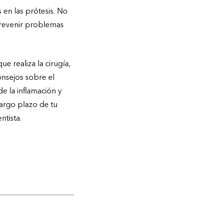
s en las prótesis. No
 prevenir problemas
e realiza la cirugía,
nsejos sobre el
e la inflamación y
largo plazo de tu
ntista.