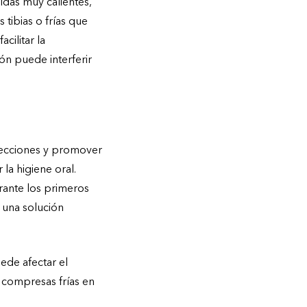
idas muy calientes,
tibias o frías que
cilitar la
ión puede interferir
nfecciones y promover
la higiene oral.
rante los primeros
 una solución
ede afectar el
 compresas frías en