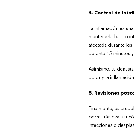
4. Control de la in
La inflamación es una
mantenerla bajo cont
afectada durante los
durante 15 minutos y
Asimismo, tu dentist
dolor y la inflamació
5. Revisiones posto
Finalmente, es crucial
permitirán evaluar c
infecciones o despla