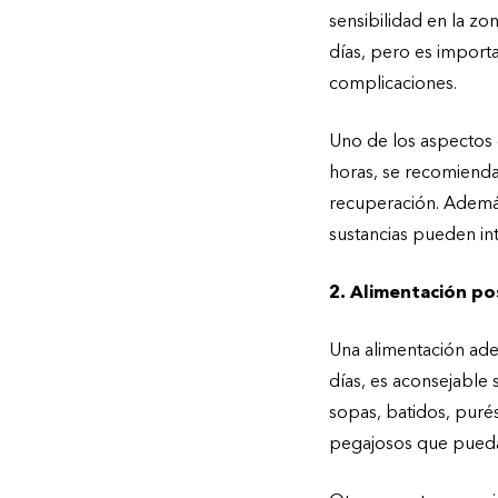
sensibilidad en la z
días, pero es importan
complicaciones.
Uno de los aspectos 
horas, se recomienda
recuperación. Además
sustancias pueden inte
2. Alimentación po
Una alimentación ade
días, es aconsejable
sopas, batidos, purés
pegajosos que puedan 