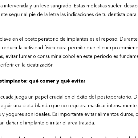
ona intervenida y un leve sangrado. Estas molestias suelen des
te seguir al pie de la letra las indicaciones de tu dentista para 
clave en el postoperatorio de implantes es el reposo. Durante 
 reducir la actividad física para permitir que el cuerpo comie
, evitar fumar o consumir alcohol en este período es fundame
rferir en la cicatrización.
stimplante: qué comer y qué evitar
cuada juega un papel crucial en el éxito del postoperatorio. D
 seguir una dieta blanda que no requiera masticar intensament
 y yogures son ideales. Es importante evitar alimentos duros, c
dañar el implante o irritar el área tratada.