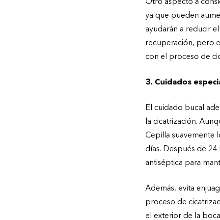
Otro aspecto a consid
ya que pueden aumenta
ayudarán a reducir el
recuperación, pero ev
con el proceso de cic
3. Cuidados espec
El cuidado bucal ade
la cicatrización. Aun
Cepilla suavemente l
días. Después de 24 
antiséptica para mant
Además, evita enjuag
proceso de cicatriza
el exterior de la boca