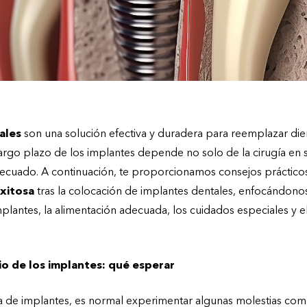
ales
son una solución efectiva y duradera para reemplazar die
argo plazo de los implantes depende no solo de la cirugía en s
ecuado. A continuación, te proporcionamos consejos práctico
xitosa
tras la colocación de implantes dentales, enfocándonos
lantes, la alimentación adecuada, los cuidados especiales y el
io de los implantes: qué esperar
a de implantes, es normal experimentar algunas molestias com