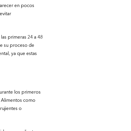
aparecer en pocos
evitar
las primeras 24 a 48
nce su proceso de
ntal, ya que estas
urante los primeros
e. Alimentos como
rujientes o