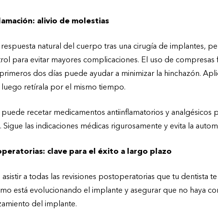
flamación: alivio de molestias
 respuesta natural del cuerpo tras una cirugía de implantes, p
rol para evitar mayores complicaciones. El uso de compresas f
 primeros dos días puede ayudar a minimizar la hinchazón. Apl
 luego retírala por el mismo tiempo.
a puede recetar medicamentos antiinflamatorios y analgésicos p
n. Sigue las indicaciones médicas rigurosamente y evita la auto
peratorias: clave para el éxito a largo plazo
 asistir a todas las revisiones postoperatorias que tu dentista te 
ómo está evolucionando el implante y asegurar que no haya 
zamiento del implante.