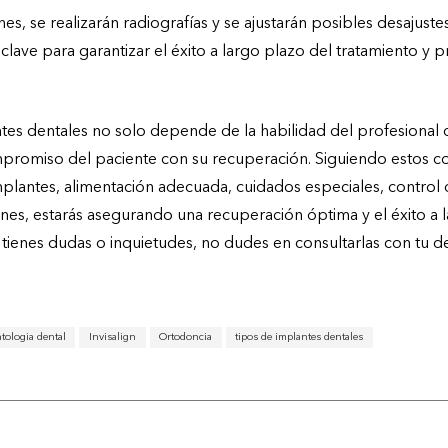
es, se realizarán radiografías y se ajustarán posibles desajuste
es clave para garantizar el éxito a largo plazo del tratamiento y
ntes dentales no solo depende de la habilidad del profesional qu
promiso del paciente con su recuperación. Siguiendo estos co
plantes, alimentación adecuada, cuidados especiales, control d
siones, estarás asegurando una recuperación óptima y el éxito a 
i tienes dudas o inquietudes, no dudes en consultarlas con tu de
tologia dental
Invisalign
Ortodoncia
tipos de implantes dentales