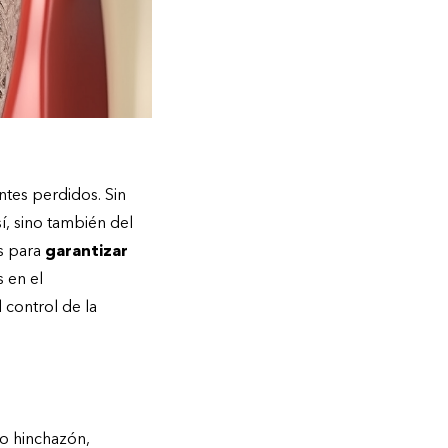
ntes perdidos. Sin
í, sino también del
s para
garantizar
 en el
 control de la
o hinchazón,