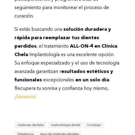
seguimiento para monitorear el proceso de
curación.
Si estás buscando una
solución duradera y
rápida para reemplazar tus dientes
perdidos
, el tratamiento
ALL-ON-4 en Clínica
Chela
Implantología es una excelente opción.
Su enfoque especializado y el uso de tecnología
avanzada garantizan r
esultados estéticos y
funcionales
excepcionales
en un solo día
.
Recupera tu sonrisa y confianza hoy mismo,
¡llámanos!
implantes dentales
implantologia dental
Invisalign
Ortodoncia
tipos de implantes dentales