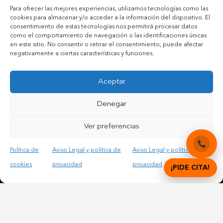
Para ofrecer las mejores experiencias, utilizamos tecnologías como las
cookies para almacenar y/o acceder a la información del dispositivo. El
consentimiento de estas tecnologías nos permitirá procesar datos
como el comportamiento de navegación o las identificaciones únicas
en este sitio. No consentir o retirar el consentimiento, puede afectar
negativamente a ciertas características y funciones.
Aceptar
Contactar por teléfono móvil
Contactar por mail
Denegar
Ver preferencias
Acepto las condiciones legales y la política de privacidad
Política de
Aviso Legal y política de
Aviso Legal y política de
cookies
privacidad
privacidad
¡PIDE CITA!
© Copyright 2012 – 2025 | All Rights Reserved |
Aviso