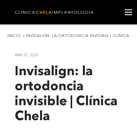
INICIO
>
INVISALIGN: LA ORTODONCIA INVISIBLE | CLÍNICA C
ABR 27, 2026
Invisalign: la
ortodoncia
invisible | Clínica
Chela