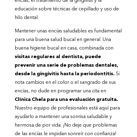
encías, el tratamiento de la gingivitis y la
educación sobre técnicas de cepillado y uso de
hilo dental.
Mantener unas encías saludables es fundamental
para una buena salud bucal en general. Una
buena higiene bucal en casa, combinada con
visitas regulares al dentista, puede
prevenir una serie de problemas dentales,
desde la gingivitis hasta la periodontitis.
Si
nota cambios en el color o el sangrado de sus
encías, no dude en programar una cita en
Clínica Chela para una evaluación gratuita.
Nuestro equipo de profesionales está aquí para
ayudarlo a mantener una sonrisa saludable y
hermosa de por vida. ¡No deje que problemas
de las encías le impidan sonreír con confianza!