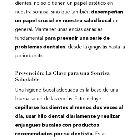
dientes, no solo tienen un papel estético en
nuestra sonrisa, sino que también
desempeñan
un papel crucial en nuestra salud bucal
en
general. Mantener unas encías sanas es
fundamental
para prevenir una serie de
problemas dentales
, desde la gingivitis hasta la
periodontitis.
Prevención: La Clave para una Sonrisa
Saludable
Una higiene bucal adecuada es la base de una
buena salud de las encías. Esto incluye
cepillarse los dientes al menos dos veces al
día, usar hilo dental diariamente y realizar
enjuagues bucales con productos
recomendados por su dentista.
Estas