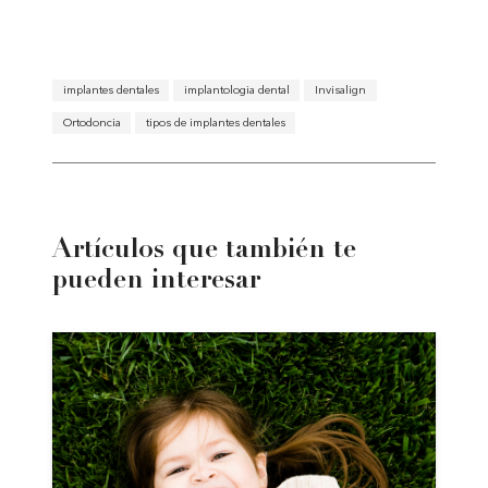
implantes dentales
implantologia dental
Invisalign
Ortodoncia
tipos de implantes dentales
Artículos que también te
pueden interesar