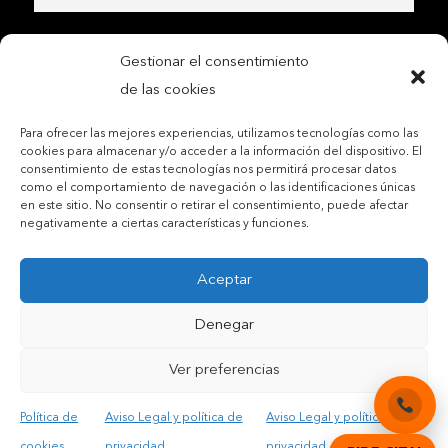
Gestionar el consentimiento
de las cookies
Para ofrecer las mejores experiencias, utilizamos tecnologías como las
cookies para almacenar y/o acceder a la información del dispositivo. El
consentimiento de estas tecnologías nos permitirá procesar datos
como el comportamiento de navegación o las identificaciones únicas
en este sitio. No consentir o retirar el consentimiento, puede afectar
negativamente a ciertas características y funciones.
Contactar por teléfono móvil
Aceptar
Contactar por mail
Denegar
Ver preferencias
Acepto las condiciones legales y la política de privacidad
Política de
Aviso Legal y política de
Aviso Legal y política de
cookies
privacidad
privacidad