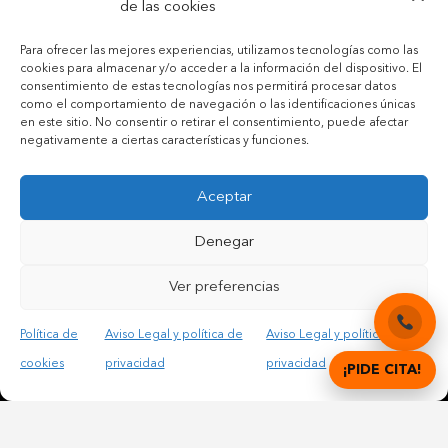
de las cookies
Para ofrecer las mejores experiencias, utilizamos tecnologías como las
cookies para almacenar y/o acceder a la información del dispositivo. El
consentimiento de estas tecnologías nos permitirá procesar datos
como el comportamiento de navegación o las identificaciones únicas
en este sitio. No consentir o retirar el consentimiento, puede afectar
negativamente a ciertas características y funciones.
Aceptar
Contactar por teléfono móvil
Contactar por mail
Denegar
Ver preferencias
Acepto las condiciones legales y la política de privacidad
Política de
Aviso Legal y política de
Aviso Legal y política de
cookies
privacidad
privacidad
¡PIDE CITA!