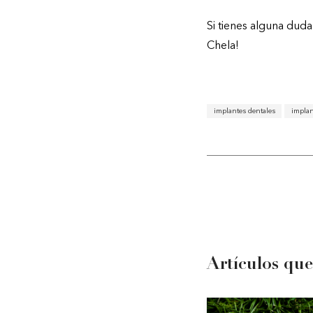
Si tienes alguna duda
Chela!
implantes dentales
implan
Artículos que