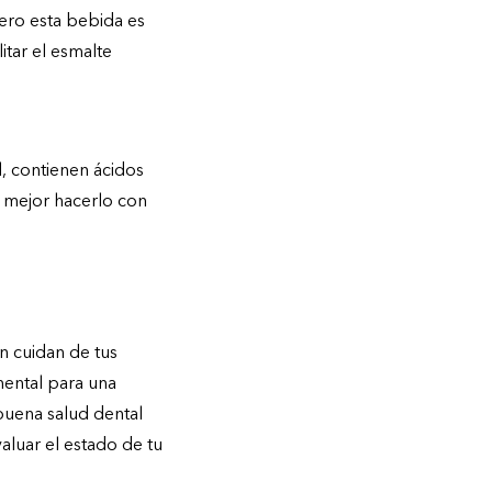
ero esta bebida es
itar el esmalte
l, contienen ácidos
s mejor hacerlo con
n cuidan de tus
mental para una
buena salud dental
aluar el estado de tu