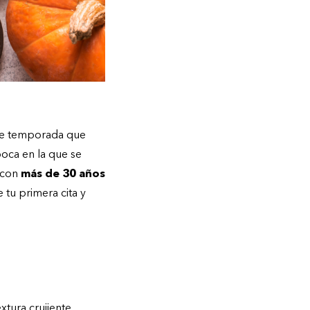
 de temporada que
oca en la que se
 con
más de 30 años
tu primera cita y
tura crujiente.