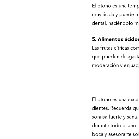
El otoño es una temp
muy ácida y puede man
dental, haciéndolo má
5. Alimentos ácido
Las frutas cítricas c
que pueden desgastar
moderación y enjuaga
Cuida tu salud de
El otoño es una exce
dientes. Recuerda qu
sonrisa fuerte y sana
durante todo el año. 
boca y asesorarte so