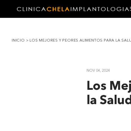
INICIO
>
LOS MEJORES Y PEORES ALIMENTOS PARA LA SA
NOV 04, 2024
Los Mej
la Salu