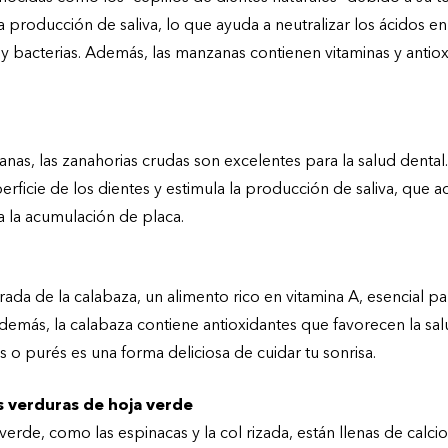
la producción de saliva, lo que ayuda a neutralizar los ácidos en
 y bacterias. Además, las manzanas contienen vitaminas y antio
anas, las zanahorias crudas son excelentes para la salud dental.
perficie de los dientes y estimula la producción de saliva, que
a la acumulación de placa.
ada de la calabaza, un alimento rico en vitamina A, esencial pa
demás, la calabaza contiene antioxidantes que favorecen la salu
 o purés es una forma deliciosa de cuidar tu sonrisa.
as verduras de hoja verde
verde, como las espinacas y la col rizada, están llenas de calcio