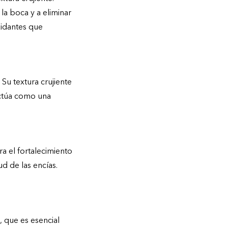
 la boca y a eliminar
xidantes que
 Su textura crujiente
 actúa como una
ra el fortalecimiento
d de las encías.
, que es esencial