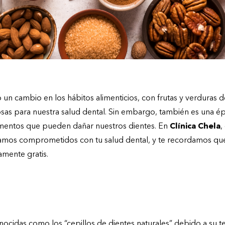
o un cambio en los hábitos alimenticios, con frutas y verduras
sas para nuestra salud dental. Sin embargo, también es una ép
imentos que pueden dañar nuestros dientes. En
Clínica Chela
,
tamos comprometidos con tu salud dental, y te recordamos que 
mente gratis.
iosos para la salud dental en otoño
cidas como los “cepillos de dientes naturales” debido a su tex