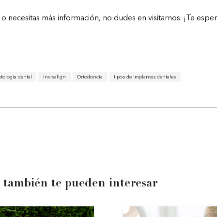
 o necesitas más información, no dudes en visitarnos. ¡Te espe
tologia dental
Invisalign
Ortodoncia
tipos de implantes dentales
 también te pueden interesar