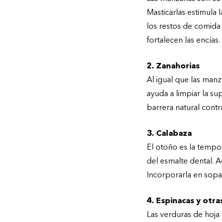
Masticarlas estimula 
los restos de comida
fortalecen las encías.
2. Zanahorias
Al igual que las manz
ayuda a limpiar la su
barrera natural contr
3. Calabaza
El otoño es la tempor
del esmalte dental. A
Incorporarla en sopas
4. Espinacas y otr
Las verduras de hoja 