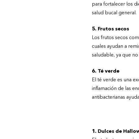
para fortalecer los 
salud bucal general.
5. Frutos secos
Los frutos secos como
cuales ayudan a remi
saludable, ya que no
6. Té verde
El té verde es una ex
inflamación de las e
antibacterianas ayuda
Alimentos que de
1. Dulces de Hall