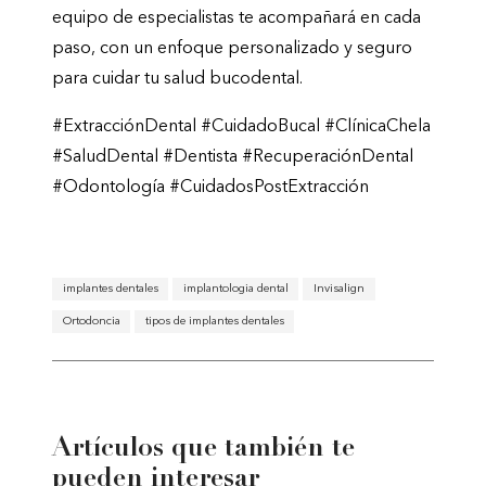
equipo de especialistas te acompañará en cada
paso, con un enfoque personalizado y seguro
para cuidar tu salud bucodental.
#ExtracciónDental #CuidadoBucal #ClínicaChela
#SaludDental #Dentista #RecuperaciónDental
#Odontología #CuidadosPostExtracción
implantes dentales
implantologia dental
Invisalign
Ortodoncia
tipos de implantes dentales
Artículos que también te
pueden interesar